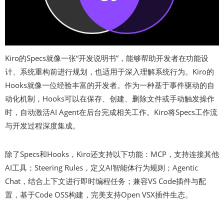
Kiro的Specs就像一张“开发说明书”，能够帮助开发者在功能设
计、系统重构前进行规划，也适用于深入理解系统行为。Kiro的
Hooks就像一位经验丰富的开发者。作为一种基于事件驱动的自
动化机制，Hooks可以在保存、创建、删除文件或手动触发操作
时，自动激活AI Agent在后台完成相关工作。Kiro将Specs工作流
与开发过程深度集成。
除了Specs和Hooks，Kiro还支持以下功能：MCP，支持连接其他
AI工具；Steering Rules，定义AI智能体行为规则；Agentic
Chat，结合上下文进行即时编程任务；兼容VS Code插件与配
置，基于Code OSS构建，完美支持Open VSX插件生态。