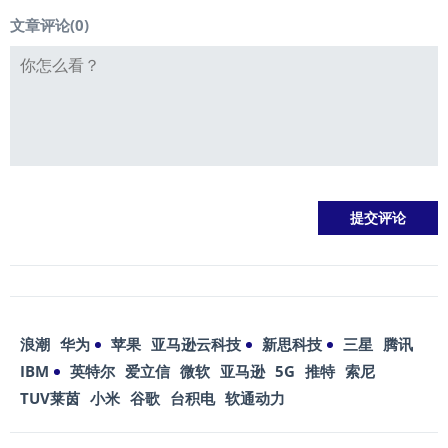
文章评论(
0
)
浪潮
华为
苹果
亚马逊云科技
新思科技
三星
腾讯
IBM
英特尔
爱立信
微软
亚马逊
5G
推特
索尼
TUV莱茵
小米
谷歌
台积电
软通动力