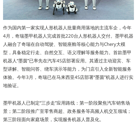
作为国内第一家实现人形机器人批量商用落地的主流车企，今年
4月，奇瑞墨甲机器人完成首批220台人形机器人交付。墨甲机器
人融合了奇瑞在自动驾驶、智能座舱等核心能力与Chery大模
型，具备稳定行走、自然交互、语义理解等服务能力。首款墨甲
机器人“墨茵”已率先在汽车4S店部署应用。其通过主动迎宾、车
型讲解、智能问答、绕车演示等能力，为门店引入全新智能服务
体验。今年3月，奇瑞已在马来西亚4S店部署“墨茵”机器人进行实
地验证。
墨甲机器人已制定“三步走”应用路线：第一阶段聚焦汽车销售场
景；第二阶段推广至零售商超、政务服务等高频人机交互领域；
第三阶段面向家庭场景，实现服务机器人普及化。