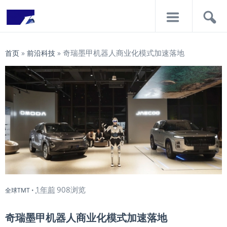
导
搜
航
索
奇瑞墨甲机器人商业化模式加速落地
首页
»
前沿科技
»
1年前
908浏览
全球TMT
•
奇瑞墨甲机器人商业化模式加速落地