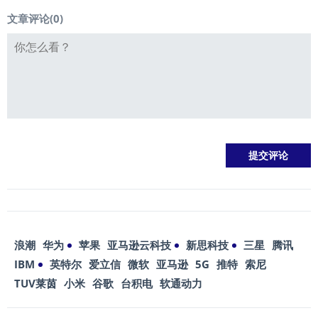
文章评论(
0
)
浪潮
华为
苹果
亚马逊云科技
新思科技
三星
腾讯
IBM
英特尔
爱立信
微软
亚马逊
5G
推特
索尼
TUV莱茵
小米
谷歌
台积电
软通动力