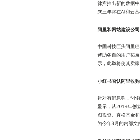
律宾推出新的数据中
来三年将在AI和云
阿里和网站建设公司W
中国科技巨头阿里巴巴
帮助各自的用户拓展海
示，此举将使其卖家
小红书否认阿里收购
针对有消息称，“小
显示，从2013年
图投资、真格基金和
为今年3月的内部文