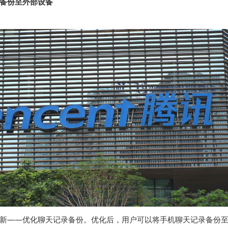
备份至外部设备
新——优化聊天记录备份。优化后，用户可以将手机聊天记录备份