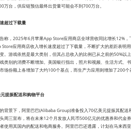
约700万台，供应链预估最终出货量可能会不到700万台。
速超过下载量
称，2025年6月苹果App Store应用商店全球营收同比增长12%，
p Store应用商店收入增长速度超过了下载量，不断扩大的差距表明
变。游戏依然是最大类别，但其占总收入的比例已从之前的50%以
游戏类别的消费不断增加。美国银行指出，照片和视频、生活方式、
市场份额上各增加了大约100个基点，而生产力应用则增加了200个
美元提振配送和购物平台
背景下，阿里巴巴(Alibaba Group)准备投入70亿美元提振其配送
头周三宣布，将在未来12个月发放人民币500亿元的优惠券和代金
者使用其国内的配送和电商服务。阿里巴巴还透露，计划在马来西