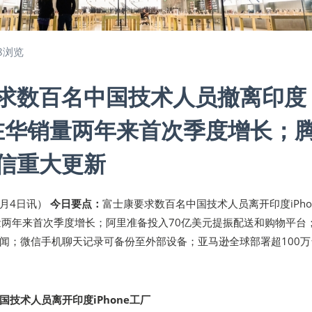
8浏览
求数百名中国技术人员撤离印度
ne在华销量两年来首次季度增长；
信重大更新
7月4日讯）
今日要点：
富士康要求数百名中国技术人员离开印度iPho
华销量两年来首次季度增长；阿里准备投入70亿美元提振配送和购物平台
闻；微信手机聊天记录可备份至外部设备；亚马逊全球部署超100万
技术人员离开印度iPhone工厂