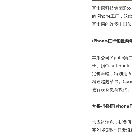
富士康科技集团(Fox
的iPhone工厂
富士康的许多中国员
iPhone在华销量
苹果公司(Apple)
长。据Counterpo
定价策略，特别是Pr
增速超越苹果。Cou
进行设备更新换代。
苹果折叠屏iPhon
供应链消息，折叠屏iP
完P1-P3整个开发