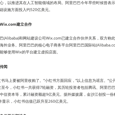
心，以推进其在人工智能领域的布局。阿里巴巴今年早些时候曾表
基础设施方面投入约520亿美元。
ix.com建立合作
(Alibaba)和网站建设公司Wix.com已建立合作伙伴关系，双方称
外业务。阿里巴巴的核心电子商务平台阿里巴巴国际站(Alibaba.co
能够使用Wix的平台建立虚拟店面。
传闻
红书马上要被阿里收购了。”小红书方面回应，”以上信息为谣言。”公
创立至今，小红书一共获得7轮融资，其历轮投资者包括腾讯、阿里巴
中信资本等，累计融资额超9亿美元。据外媒披露，金沙江创投一份
件显示，小红书估值已跃升至260亿美元。