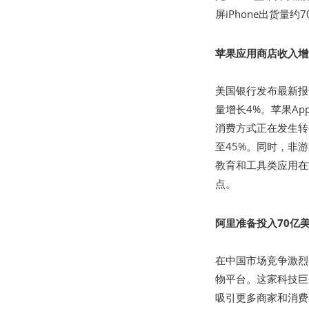
屏iPhone出货量
苹果应用商店收入增
美国银行发布最新报告
量增长4%。苹果Ap
消费方式正在发生转
至45%。同时，非
教育和工具类应用在
点。
阿里准备投入70亿
在中国市场竞争激烈的
物平台。这家科技巨
吸引更多商家和消费