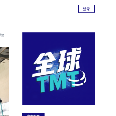
登录
度增