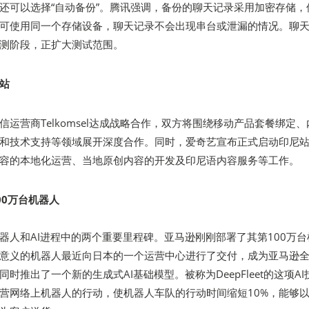
还可以选择“自动备份”。腾讯强调，备份的聊天记录采用加密存储，
可使用同一个存储设备，聊天记录不会出现串台或泄漏的情况。聊
测阶段，正扩大测试范围。
站
运营商Telkomsel达成战略合作，双方将围绕移动产品套餐绑定、
和技术支持等领域展开深度合作。同时，爱奇艺宣布正式启动印尼
容的本地化运营、当地原创内容的开发及印尼语内容服务等工作。
00万台机器人
器人和AI进程中的两个重要里程碑。亚马逊刚刚部署了其第100万台
意义的机器人最近向日本的一个运营中心进行了交付，成为亚马逊
时推出了一个新的生成式AI基础模型。被称为DeepFleet的这项AI
营网络上机器人的行动，使机器人车队的行动时间缩短10%，能够