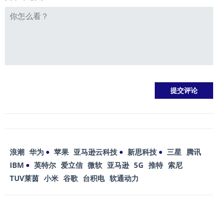
浪潮
华为
苹果
亚马逊云科技
新思科技
三星
腾讯
IBM
英特尔
爱立信
微软
亚马逊
5G
推特
索尼
TUV莱茵
小米
谷歌
台积电
软通动力