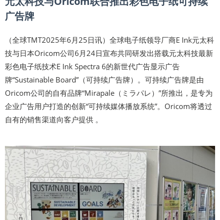
元太科技与Oricom联合推出彩色电子纸可持续
广告牌
（全球TMT2025年6月25日讯）全球电子纸领导厂商E Ink元太科
技与日本Oricom公司6月24日宣布共同研发出搭载元太科技最新
彩色电子纸技术E Ink Spectra 6的新世代广告显示广告
牌“Sustainable Board”（可持续广告牌）。可持续广告牌是由
Oricom公司的自有品牌“Mirapale（ミラパレ）”所推出，是专为
企业广告用户打造的创新“可持续媒体播放系统”。Oricom将透过
自有的销售渠道向客户提供 。