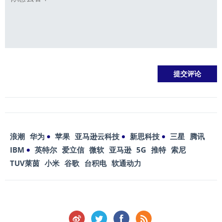
浪潮
华为
苹果
亚马逊云科技
新思科技
三星
腾讯
IBM
英特尔
爱立信
微软
亚马逊
5G
推特
索尼
TUV莱茵
小米
谷歌
台积电
软通动力