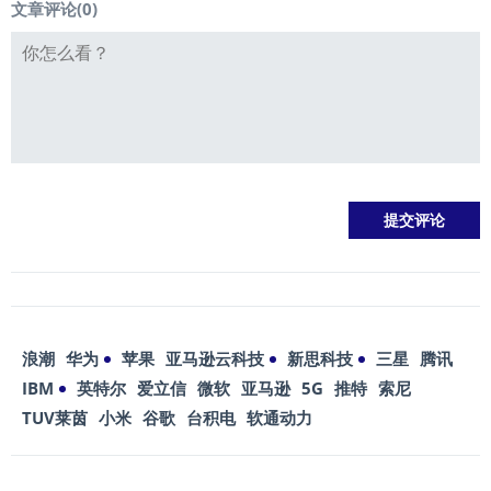
文章评论(
0
)
浪潮
华为
苹果
亚马逊云科技
新思科技
三星
腾讯
IBM
英特尔
爱立信
微软
亚马逊
5G
推特
索尼
TUV莱茵
小米
谷歌
台积电
软通动力