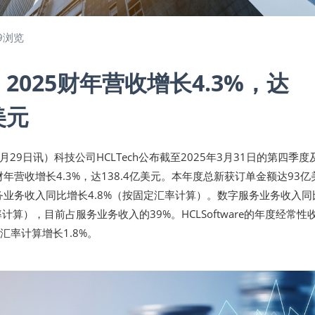
9浏览
ch 2025财年营收增长4.3%，达
美元
4月29日讯）科技公司HCLTech公布截至2025年3月31日的第四季度
财年营收增长4.3%，达138.4亿美元。本年度总新获订单金额达93亿
服务业务收入同比增长4.8%（按固定汇率计算）。数字服务业务收入同
率计算），目前占服务业务收入的39%。HCLSoftware的年度经常性
定汇率计算增长1.8%。