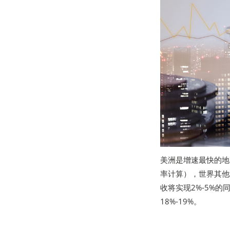
美洲是增速最快的地
率计算），世界其他
收将实现2%-5%的
18%-19%。