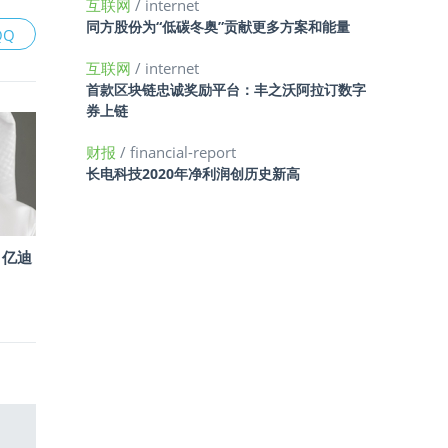
互联网
/ internet
同方股份为“低碳冬奥”贡献更多方案和能量
QQ
互联网
/ internet
首款区块链忠诚奖励平台：丰之沃阿拉订数字
券上链
财报
/ financial-report
长电科技2020年净利润创历史新高
1亿迪