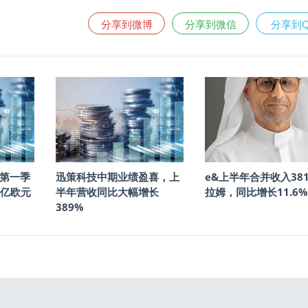
分享到微博
分享到微信
分享到
年第一季
迅策科技中期业绩盈喜，上
e&上半年合并收入38
9亿欧元
半年营收同比大幅增长
拉姆，同比增长11.6%
389%