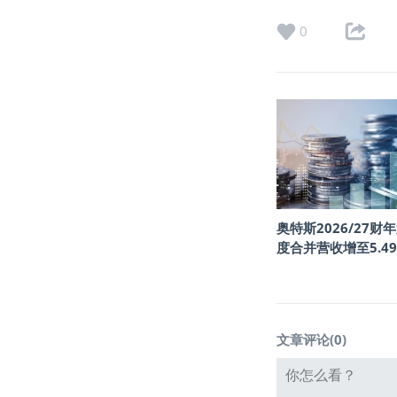
0
奥特斯2026/27财
度合并营收增至5.4
文章评论(
0
)