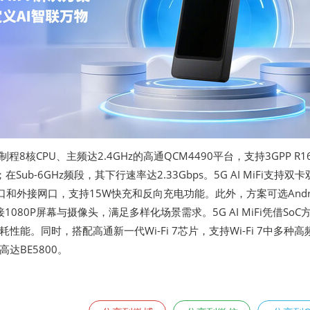
4nm制程8核CPU、主频达2.4GHz的高通QCM4490平台，支持3GPP R
z；在Sub-6GHz频段，其下行速率达2.33Gbps。5G AI MiFi支持双卡
1接口和外接网口，支持15W快充和反向充电功能。此外，方案可选Andro
接1080P屏幕与摄像头，满足多样化场景需求。5G AI MiFi凭借SoC
性能。同时，搭配高通新一代Wi-Fi 7芯片，支持Wi-Fi 7中多种高
达BE5800。