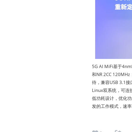
5G AI MiFi基于
和NR 2CC 120MH
待，兼容USB 3.
Linux双系统，可连
低功耗设计，优化功耗
发的工作模式，速率高