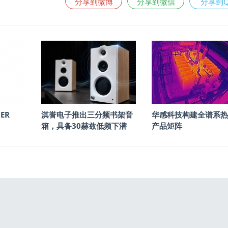
分享到微博
分享到微信
分享到
ER
淇誉电子推出三分频书架音
华感科技构建全谱系热
箱，具备30赫兹低频下潜
产品矩阵