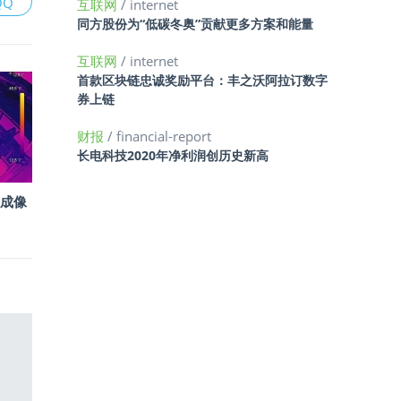
QQ
互联网
/ internet
同方股份为“低碳冬奥”贡献更多方案和能量
互联网
/ internet
首款区块链忠诚奖励平台：丰之沃阿拉订数字
券上链
财报
/ financial-report
长电科技2020年净利润创历史新高
成像