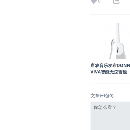
0
唐农音乐发布DONN
VIVA智能无弦吉他
文章评论(
0
)