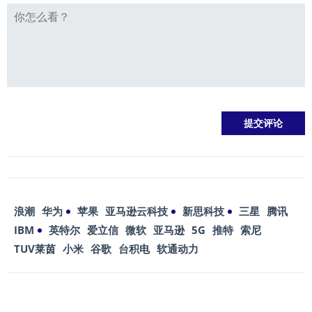
浪潮
华为
苹果
亚马逊云科技
新思科技
三星
腾讯
IBM
英特尔
爱立信
微软
亚马逊
5G
推特
索尼
TUV莱茵
小米
谷歌
台积电
软通动力