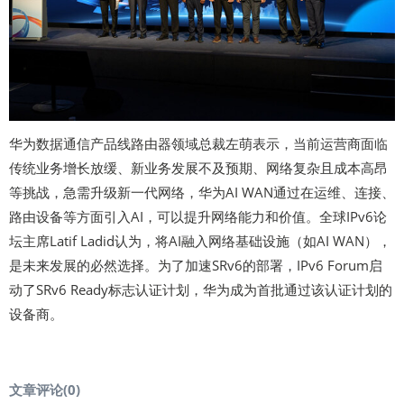
华为数据通信产品线路由器领域总裁左萌表示，当前运营商面临
传统业务增长放缓、新业务发展不及预期、网络复杂且成本高昂
等挑战，急需升级新一代网络，华为AI WAN通过在运维、连接、
路由设备等方面引入AI，可以提升网络能力和价值。全球IPv6论
坛主席Latif Ladid认为，将AI融入网络基础设施（如AI WAN），
是未来发展的必然选择。为了加速SRv6的部署，IPv6 Forum启
动了SRv6 Ready标志认证计划，华为成为首批通过该认证计划的
设备商。
文章评论(
0
)