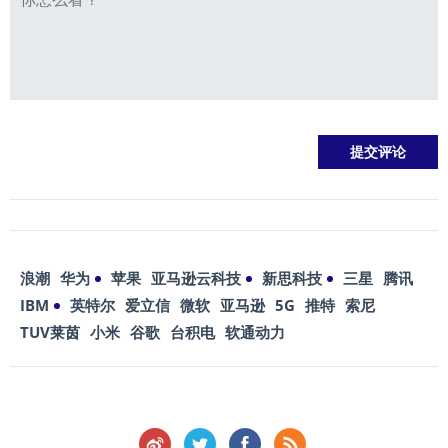
浪潮
华为
苹果
亚马逊云科技
新思科技
三星
腾讯
IBM
英特尔
爱立信
微软
亚马逊
5G
推特
索尼
TUV莱茵
小米
谷歌
台积电
软通动力