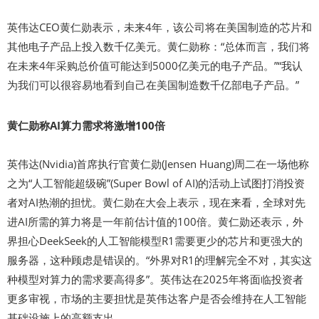
英伟达CEO黄仁勋表示，未来4年，该公司将在美国制造的芯片和
其他电子产品上投入数千亿美元。黄仁勋称：“总体而言，我们将
在未来4年采购总价值可能达到5000亿美元的电子产品。”“我认
为我们可以很容易地看到自己在美国制造数千亿部电子产品。”
黄仁勋称AI算力需求将激增100倍
英伟达(Nvidia)首席执行官黄仁勋(Jensen Huang)周二在一场他称
之为“人工智能超级碗”(Super Bowl of AI)的活动上试图打消投资
者对AI热潮的担忧。黄仁勋在大会上表示，现在来看，全球对先
进AI所需的算力将是一年前估计值的100倍。黄仁勋还表示，外
界担心DeekSeek的人工智能模型R1需要更少的芯片和更强大的
服务器，这种顾虑是错误的。“外界对R1的理解完全不对，其实这
种模型对算力的需求要高得多”。英伟达在2025年将面临投资者
更多审视，市场的主要担忧是英伟达客户是否会维持在人工智能
基础设施上的高额支出。