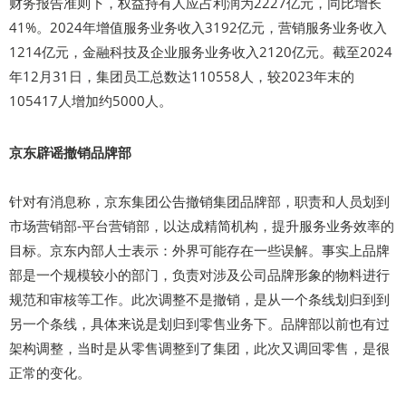
财务报告准则下，权益持有人应占利润为2227亿元，同比增长
41%。2024年增值服务业务收入3192亿元，营销服务业务收入
1214亿元，金融科技及企业服务业务收入2120亿元。截至2024
年12月31日，集团员工总数达110558人，较2023年末的
105417人增加约5000人。
京东辟谣撤销品牌部
针对有消息称，京东集团公告撤销集团品牌部，职责和人员划到
市场营销部-平台营销部，以达成精简机构，提升服务业务效率的
目标。京东内部人士表示：外界可能存在一些误解。事实上品牌
部是一个规模较小的部门，负责对涉及公司品牌形象的物料进行
规范和审核等工作。此次调整不是撤销，是从一个条线划归到到
另一个条线，具体来说是划归到零售业务下。品牌部以前也有过
架构调整，当时是从零售调整到了集团，此次又调回零售，是很
正常的变化。