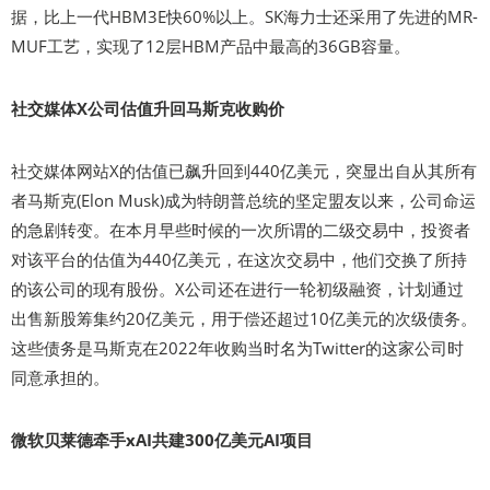
据，比上一代HBM3E快60%以上。SK海力士还采用了先进的MR-
MUF工艺，实现了12层HBM产品中最高的36GB容量。
社交媒体X公司估值升回马斯克收购价
社交媒体网站X的估值已飙升回到440亿美元，突显出自从其所有
者马斯克(Elon Musk)成为特朗普总统的坚定盟友以来，公司命运
的急剧转变。在本月早些时候的一次所谓的二级交易中，投资者
对该平台的估值为440亿美元，在这次交易中，他们交换了所持
的该公司的现有股份。X公司还在进行一轮初级融资，计划通过
出售新股筹集约20亿美元，用于偿还超过10亿美元的次级债务。
这些债务是马斯克在2022年收购当时名为Twitter的这家公司时
同意承担的。
微软贝莱德牵手xAI共建300亿美元AI项目