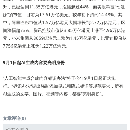
升，已经达到11.85万亿港元，涨幅超过44%。而美股科技“七姐
妹”的市值，目前为17.61万亿美元。较年初下滑约14.48%。其
中，阿里巴巴市值从1.57万亿港元大幅增长到2.72万亿港元，区
间涨幅超73%。腾讯控股市值从3.85万亿港元上涨至4.96万亿港
元，小米集团从8659亿港元上涨为1.45万亿港元，比亚迪股份从
7756亿港元上涨为1.22万亿港元。
9月1日起AI生成内容要亮明身份
“人工智能生成合成内容标识办法”将于今年9月1日起正式施
行。“标识办法”提出强制添加显式和隐式标识等规范要求，所有
AI生成的文字、图片、视频等内容，都要“亮明身份”。
文章评论(
0
)