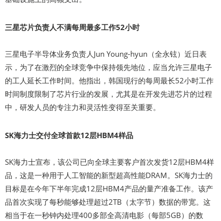
三星芯片负责人不满每周最多工作52小时
三星电子半导体业务负责人Jun Young-hyun（全永铉）近日表
示，为了在激烈的全球竞争中保持领先地位，应当允许三星电子
的工人延长工作时间。他指出，韩国现行的每周最长52小时工作
时间制度限制了芯片行业的发展，尤其是在开发先进芯片的过程
中，研发人员的专注力和灵活性变得至关重要。
SK海力士交付全球首款12层HBM4样品
SK海力士宣布，该公司已向全球主要客户首次发货12层HBM4样
品，这是一种用于人工智能的新型超高性能DRAM。SK海力士的
目标是在今年下半年完成12层HBM4产品的量产准备工作。该产
品首次实现了每秒能够处理超过2TB（太字节）数据的带宽。这
相当于在一秒钟内处理400多部全高清电影（每部5GB）的数