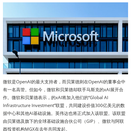
微软是OpenAI的最大支持者，而贝莱德则在OpenAI的董事会中
有一名高管。但如今，微软和贝莱德却联手马斯克的xAI展开合
作。微软和贝莱德表示，的xAI将加入他们的“Global AI
Infrastructure Investment”联盟，共同建设价值300亿美元的数
据中心和其他AI基础设施。英伟达也将正式加入该联盟。该联盟
由贝莱德及旗下的全球基础设施合伙公司（GIP）、微软与阿联
酋投资机构MGX在去年共同发起。