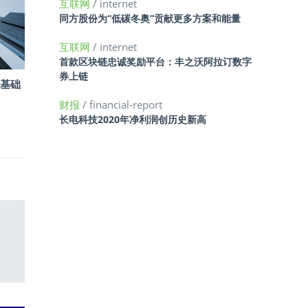
互联网
/ internet
同方股份为“低碳冬奥”贡献更多方案和能量
互联网
/ internet
首款区块链忠诚奖励平台：丰之沃阿拉订数字
券上链
I基础
财报
/ financial-report
长电科技2020年净利润创历史新高