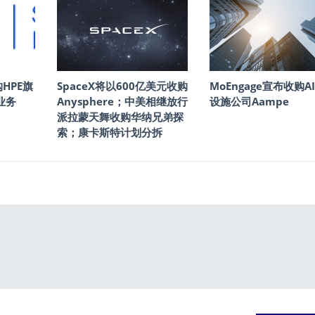
购HPE旗
SpaceX将以600亿美元收购
MoEngage宣布收购A
s业务
Anysphere；中美相继放行
设施公司Aampe
派拉蒙天舞收购华纳兄弟探
索；康卡斯特计划分拆