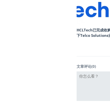
HCLTech已完成收
下Telco Solution
文章评论(
0
)