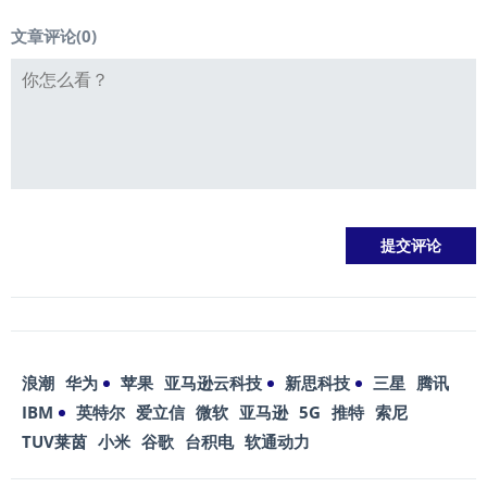
文章评论(
0
)
浪潮
华为
苹果
亚马逊云科技
新思科技
三星
腾讯
IBM
英特尔
爱立信
微软
亚马逊
5G
推特
索尼
TUV莱茵
小米
谷歌
台积电
软通动力