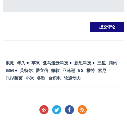
浪潮
华为
苹果
亚马逊云科技
新思科技
三星
腾讯
IBM
英特尔
爱立信
微软
亚马逊
5G
推特
索尼
TUV莱茵
小米
谷歌
台积电
软通动力