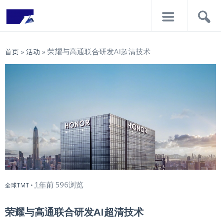
导
搜
航
索
荣耀与高通联合研发AI超清技术
首页
»
活动
»
1年前
596浏览
全球TMT
•
荣耀与高通联合研发AI超清技术