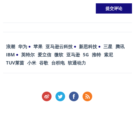
浪潮
华为
苹果
亚马逊云科技
新思科技
三星
腾讯
IBM
英特尔
爱立信
微软
亚马逊
5G
推特
索尼
TUV莱茵
小米
谷歌
台积电
软通动力