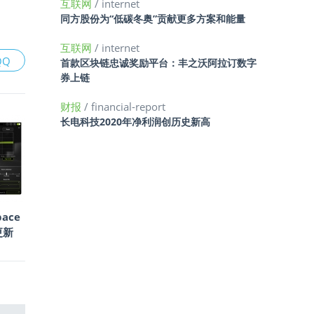
互联网
/ internet
同方股份为“低碳冬奥”贡献更多方案和能量
互联网
/ internet
QQ
首款区块链忠诚奖励平台：丰之沃阿拉订数字
券上链
财报
/ financial-report
长电科技2020年净利润创历史新高
ace
更新