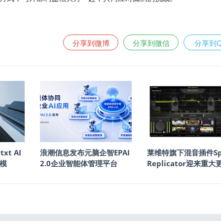
分享到微博
分享到微信
分享到
txt AI
浪潮信息发布元脑企智EPAI
莱维特旗下混音插件Sp
模
2.0企业智能体管理平台
Replicator迎来重大