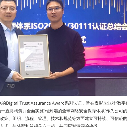
igital Trust Assurance Award系列认证，旨在表彰企业对“数字
为一直将构筑并全面实施“端到端的全球网络安全保障体系”作为公司
政策、组织、流程、管理、技术和规范等方面建立可持续、可信赖
方式，与外部利益相关方一起，共同应对漏洞的挑战。