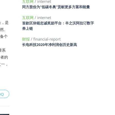
互联网
/ internet
同方股份为“低碳冬奥”贡献更多方案和能量
互联网
/ internet
鱼，是
首款区块链忠诚奖励平台：丰之沃阿拉订数字
券上链
自然、
具备个
财报
/ financial-report
长电科技2020年净利润创历史新高
障系
用者的
之一，
QQ