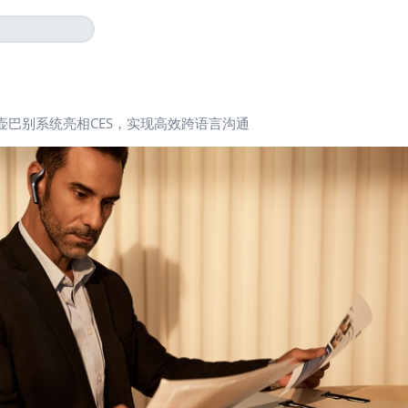
壶巴别系统亮相CES，实现高效跨语言沟通