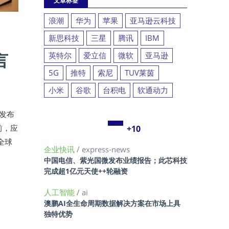
文章标签
浪潮
华为
苹果
亚马逊云科技
新思科技
三星
腾讯
IBM
言
英特尔
爱立信
微软
亚马逊
5G
推特
索尼
TUV莱茵
小米
谷歌
台积电
软通动力
式发布
此前，应
+10
全球
企业快讯
/ express-news
中国电信、紫光国微发布业绩报告；此芯科技
完成超1亿元天使++轮融资
人工智能
/ ai
澳鹏AI全生命周期数据解决方案在市场上具
独特优势