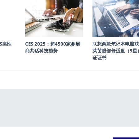
S高性
CES 2025：超4500家参展
联想两款笔记本电脑获
商共话科技趋势
莱茵眼部舒适度（5星
证证书