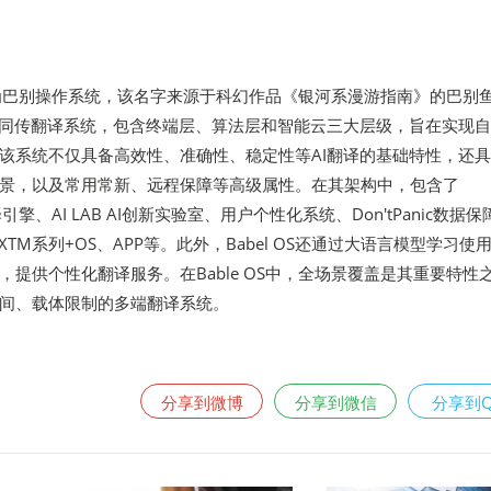
文直译为巴别操作系统，该名字来源于科幻作品《银河系漫游指南》的巴别
I同传翻译系统，包含终端层、算法层和智能云三大层级，旨在实现
该系统不仅具备高效性、准确性、稳定性等AI翻译的基础特性，还
景，以及常用常新、远程保障等高级属性。在其架构中，包含了
译引擎、AI LAB AI创新实验室、用户个性化系统、Don'tPanic数据保
TM系列+OS、APP等。此外，Babel OS还通过大语言模型学习使
，提供个性化翻译服务。在Bable OS中，全场景覆盖是其重要特性
间、载体限制的多端翻译系统。
分享到微博
分享到微信
分享到