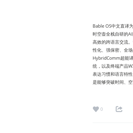
Bable OS中
时空壶全栈自研的A
高效的跨语言交流。
性化、强保密、全场
HybridComm超能
统，以及终端产品WX
表达习惯和语言特性
是能够突破时间、空
0