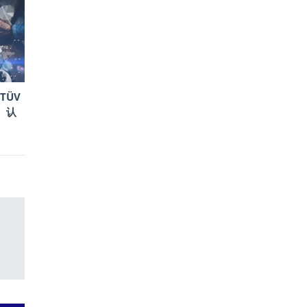
TÜV
）认