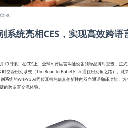
9浏览
别系统亮相CES，实现高效跨语
年1月13日讯）在CES上，全球AI跨语言沟通设备领导品牌时空壶，正
el OS 时空壶巴别系统（The Road to Babel Fish 通往巴别鱼之路）。
空壶巴别系统的W4Pro AI同传耳机凭借其创新性的双向通话翻译功能，为
捷的跨语言交流体验。