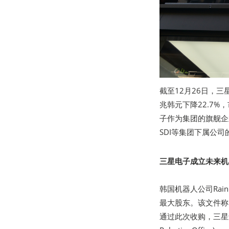
截至12月26日，三
兆韩元下降22.7%
子作为集团的旗舰企
SDI等集团下属公
三星电子成立未来机
韩国机器人公司Rai
最大股东。该文件称
通过此次收购，三星