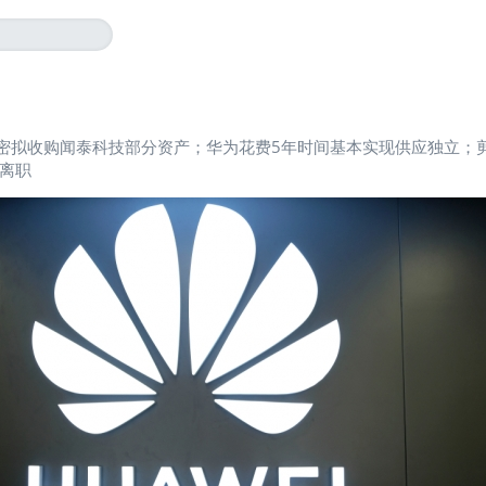
密拟收购闻泰科技部分资产；华为花费5年时间基本实现供应独立；
离职