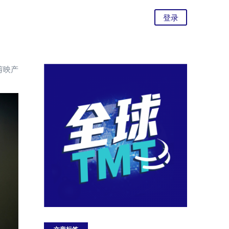
登录
剪映产