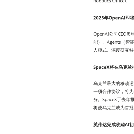
Robotics Office)。
2025年OpenAI
OpenAI公司CE
能）、Agents（
人模式、深度研究特
SpaceX将在乌克
乌克兰最大的移动运营
一项合作协议，将为这个
务。SpaceX于去
将使乌克兰成为首批
英伟达完成收购AI初创