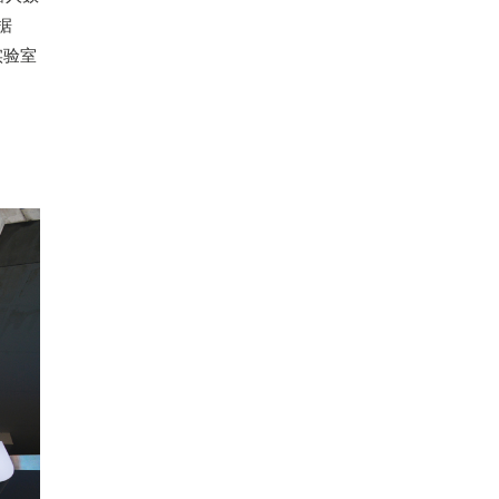
据
实验室