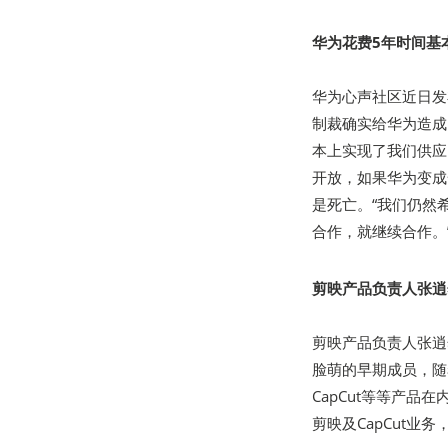
华为花费5年时间基
华为心声社区近日发
制裁确实给华为造成
本上实现了我们供应
开放，如果华为变成
是死亡。“我们仍然
合作，就继续合作。
剪映产品负责人张逍
剪映产品负责人张逍
脸萌的早期成员，随
CapCut等等产品
剪映及CapCut业