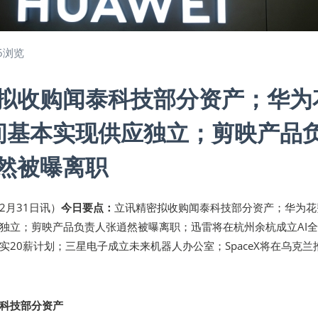
6浏览
拟收购闻泰科技部分资产；华为
间基本实现供应独立；剪映产品
然被曝离职
12月31日讯）
今日要点：
立讯精密拟收购闻泰科技部分资产；华为花
独立；剪映产品负责人张逍然被曝离职；迅雷将在杭州余杭成立AI
实20薪计划；三星电子成立未来机器人办公室；SpaceX将在乌克兰
科技部分资产