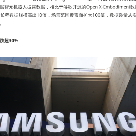
智元机器人披露数据，相比于谷歌开源的Open X-Embodiment数
orld的长程数据规模高出10倍，场景范围覆盖面扩大100倍，数据质量从
。
跌超30%