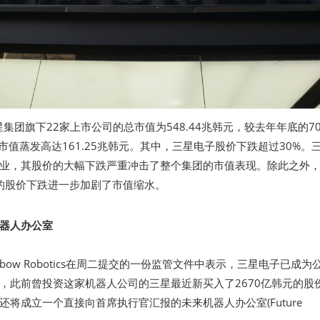
星集团旗下22家上市公司的总市值为548.44兆韩元，较去年年底的709
，市值蒸发高达161.25兆韩元。其中，三星电子股价下跌超过30%。
业，其股价的大幅下跌严重冲击了整个集团的市值表现。除此之外
司的股价下跌进一步加剧了市值缩水。
器人办公室
nbow Robotics在周二提交的一份监管文件中表示，三星电子已成为
，此前曾投资这家机器人公司的三星最近新买入了2670亿韩元的股
还将成立一个直接向首席执行官汇报的未来机器人办公室(Future