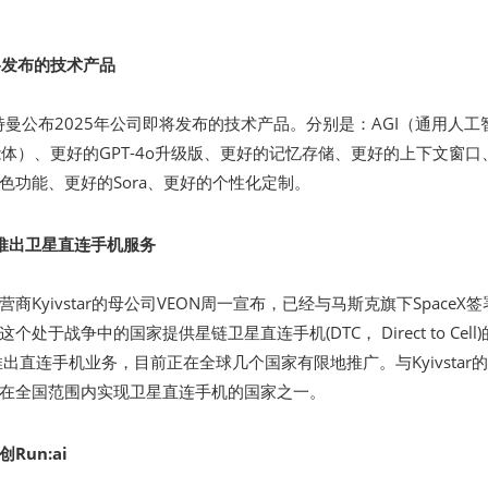
即将发布的技术产品
O奥特曼公布2025年公司即将发布的技术产品。分别是：AGI（通用人工
智能体）、更好的GPT-4o升级版、更好的记忆存储、更好的上下文窗口
色功能、更好的Sora、更好的个性化定制。
兰推出卫星直连手机服务
商Kyivstar的母公司VEON周一宣布，已经与马斯克旗下SpaceX
处于战争中的国家提供星链卫星直连手机(DTC， Direct to Cell
年推出直连手机业务，目前正在全球几个国家有限地推广。与Kyivstar
在全国范围内实现卫星直连手机的国家之一。
Run:ai