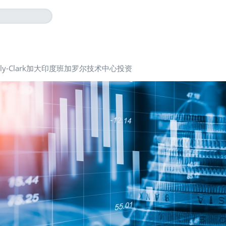
erly-Clark加大印度班加罗尔技术中心投资