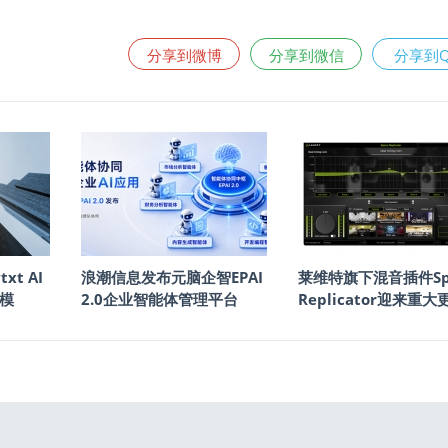
分享到微博
分享到微信
分享到
txt AI
浪潮信息发布元脑企智EPAI
莱维特旗下混音插件Sp
模
2.0企业智能体管理平台
Replicator迎来重大