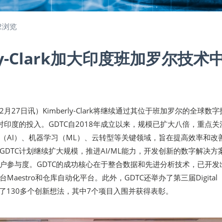
2浏览
rly-Clark加大印度班加罗尔技术
12月27日讯）Kimberly-Clark将继续通过其位于班加罗尔的全球数
对印度的投入。GDTC自2018年成立以来，规模已扩大八倍，重点关
（AI）、机器学习（ML）、云转型等关键领域，旨在提高效率和改
GDTC计划继续扩大规模，推进AI/ML能力，开发创新的数字解决方
户参与度。GDTC的成功核心在于整合数据和先进分析技术，已开发出
aestro和仓库自动化平台。此外，GDTC还举办了第三届Digital
共提交了130多个创新想法，其中7个项目入围并获得表彰。