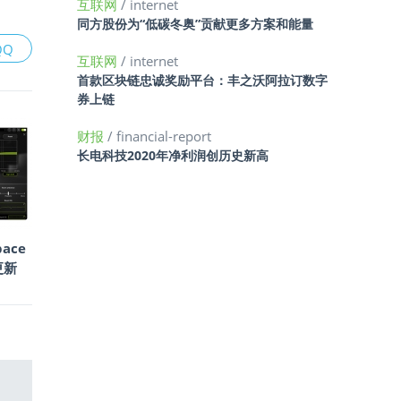
互联网
/ internet
同方股份为“低碳冬奥”贡献更多方案和能量
QQ
互联网
/ internet
首款区块链忠诚奖励平台：丰之沃阿拉订数字
券上链
财报
/ financial-report
长电科技2020年净利润创历史新高
ace
更新