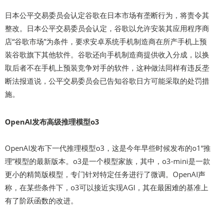
日本公平交易委员会认定谷歌在日本市场有垄断行为，将责令其
整改。日本公平交易委员会认定，谷歌以允许安装其应用程序商
店“谷歌市场”为条件，要求安卓系统手机制造商在所产手机上预
装谷歌旗下其他软件。谷歌还向手机制造商提供收入分成，以换
取后者不在手机上预装竞争对手的软件，这种做法同样有违反垄
断法报道说，公平交易委员会已告知谷歌日方可能采取的处罚措
施。
OpenAI发布高级推理模型o3
OpenAI发布下一代推理模型o3，这是今年早些时候发布的o1“推
理”模型的最新版本。o3是一个模型家族，其中，o3-mini是一款
更小的精简版模型，专门针对特定任务进行了微调。OpenAI声
称，在某些条件下，o3可以接近实现AGI，其在最困难的基准上
有了阶跃函数的改进。