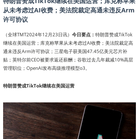
特朗普赞成TikTok继续在美国运营；库克称苹果
从未考虑过AI收费；美法院裁定高通未违反Arm
许可协议
（全球TMT2024年12月23日讯）
今日要点：
特朗普赞成TikTok
继续在美国运营；库克称苹果从未考虑过AI收费；美法院裁定高
通未违反Arm许可协议；三星电子获美国47.45亿美元芯片补
贴；英特尔前CEO被要求返还薪酬；谷歌过去几年裁减10%高层
管理职位；OpenAI发布高级推理模型o3。
特朗普赞成TikTok继续在美国运营