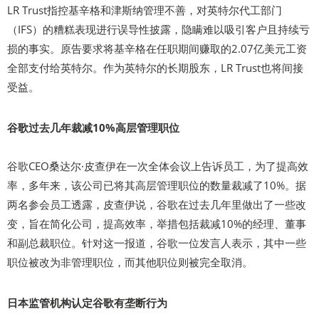
LR Trust指控基辛格和津斯纳管理不善，对英特尔代工部门
（IFS）的糟糕表现进行误导性披露，隐瞒难以吸引客户且持续亏
损的事实。原告要求将基辛格在任职期间赚取的2.07亿美元工资
全部支付给英特尔。作为英特尔的长期股东，LR Trust也将间接
受益。
谷歌过去几年裁减10%高层管理职位
谷歌CEO桑达尔·皮查伊在一次全体会议上告诉员工，为了提高效
率，多年来，该公司已将其高层管理职位的数量裁减了10%。据
两名参会员工透露，皮查伊说，谷歌在过去几年里做出了一些改
变，旨在简化公司，提高效率，举措包括裁减10%的经理、董事
和副总裁职位。针对这一报道，谷歌一位发言人表示，其中一些
职位被改为非管理职位，而其他职位则被完全取消。
日本监管机构认定谷歌有垄断行为