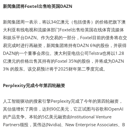
新闻集团将Foxtel出售给英国DAZN
新闻集团周一表示，将以34亿澳元（包括债务）的价格把旗下澳
大利亚有线电视和流媒体部门Foxtel出售给英国在线体育流媒体
和娱乐平台DAZN。作为交易的一部分，Foxtel目前的债务将在交
易完成时进行再融资，新闻集团将持有DAZN 6%的股份，并获得
DAZN的一个董事会席位。澳大利亚电信公司Telstra也将以1.28
亿澳元的价格出售其持有的Foxtel 35%的股份，并将成为DAZN
3% 的股东。该交易预计将于2025财年第二季度完成。
Perplexity完成今年第四轮融资
人工智能驱动的搜索引擎Perplexity完成了今年的第四轮融资，
其估值增长了两倍，达到90亿美元，它正试图与谷歌和OpenAI
的产品竞争。本轮的5亿美元融资由Institutional Venture
Partners领投，英伟达(Nvidia)、New Enterprise Associates、B