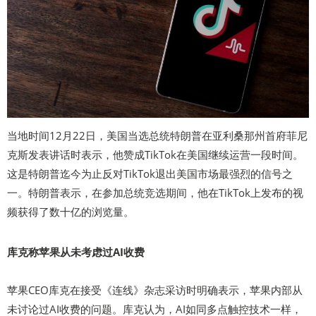
当地时间12月22日，美国当选总统特朗普在亚利桑那州首府菲尼
克斯发表讲话时表示，他赞成TikTok在美国继续运营一段时间。
这是特朗普迄今为止反对TikTok退出美国市场最强烈的信号之
一。特朗普表示，在参加总统竞选期间，他在TikTok上发布的视
频获得了数十亿的浏览量。
库克称苹果从未考虑过AI收费
苹果CEO库克在接受《连线》杂志采访时明确表示，苹果内部从
未讨论过AI收费的问题。库克认为，AI如同多点触控技术一样，