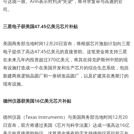
可达成一致。Arm表示对判决“失望”，将寻求复审与高通的官
司。
三星电子获美国47.45亿美元芯片补贴
美国商务部当地时间12月20日宣布，将根据芯片激励计划向三星
电子提供了高达47.45亿美元的直接资助。这笔资金将支持三星
在未来几年内投资超过370亿美元，将其在得克萨斯州中部的现
有设施打造成一个在美国开发和生产芯片的综合生态系统，包括
新建两座逻辑晶圆厂和一座研发晶圆厂，以及扩建其在奥斯汀的
现有设施。
德州仪器获美国16亿美元芯片补贴
德州仪器（Texas Instruments）与美国商务部当地时间12月20
日宣布，双方将通过美国《芯片与科学法案》达成一项高达16亿
美元的直接资助协议。这笔资金将有助于支持德州仪器目前正在