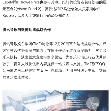
Capital和T Rowe Price也参与其中。此前的投资者包括软银的愿
景基金2(Vision Fund 2)、英伟达和亚马逊创始人贝索斯(Jeff
Bezos)，以及人工智能行业的多位知名人士。
腾讯音乐与微博达成战略合作
腾讯音乐娱乐集团(TME)与微博12月20日宣布达成战略合作。双
方将整合优势资源与能力，在歌手作品全维度宣发助力、实力音
乐人扶持、演出创意宣发等多个领域，为音乐与演出行业优秀的
歌手、音乐人以及优质内容提供一站式宣推支持。TME旗下QQ
音乐巅峰潮流榜也将与微博生态联动，为用户升级更丰富、立体
的音乐娱乐体验。