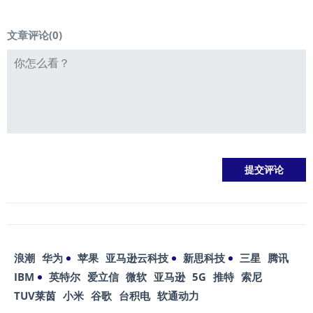
文章评论(
0
)
浪潮
华为
苹果
亚马逊云科技
新思科技
三星
腾讯
IBM
英特尔
爱立信
微软
亚马逊
5G
推特
索尼
TUV莱茵
小米
谷歌
台积电
软通动力