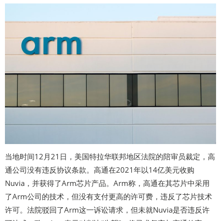
当地时间12月21日，美国特拉华联邦地区法院的陪审员裁定，高
通公司没有违反协议条款。高通在2021年以14亿美元收购
Nuvia，并获得了Arm芯片产品。Arm称，高通在其芯片中采用
了Arm公司的技术，但没有支付更高的许可费，违反了芯片技术
许可。法院驳回了Arm这一诉讼请求，但未就Nuvia是否违反许