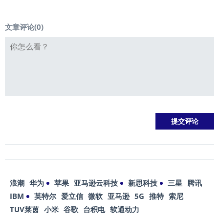
文章评论(
0
)
浪潮
华为
苹果
亚马逊云科技
新思科技
三星
腾讯
IBM
英特尔
爱立信
微软
亚马逊
5G
推特
索尼
TUV莱茵
小米
谷歌
台积电
软通动力