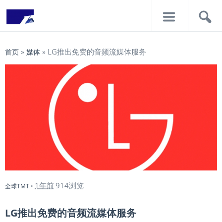
导
搜
航
索
LG推出免费的音频流媒体服务
首页
»
媒体
»
1年前
914浏览
全球TMT
•
LG推出免费的音频流媒体服务