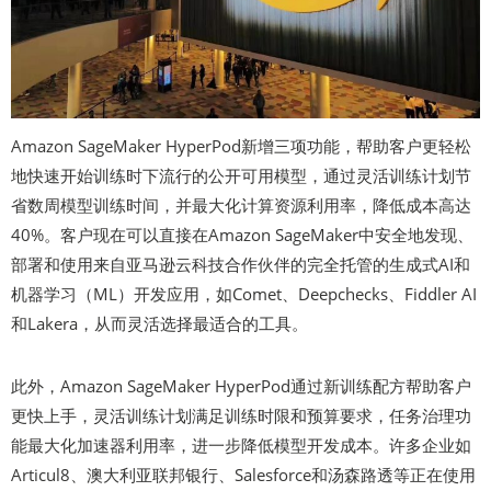
Amazon SageMaker HyperPod新增三项功能，帮助客户更轻松
地快速开始训练时下流行的公开可用模型，通过灵活训练计划节
省数周模型训练时间，并最大化计算资源利用率，降低成本高达
40%。客户现在可以直接在Amazon SageMaker中安全地发现、
部署和使用来自亚马逊云科技合作伙伴的完全托管的生成式AI和
机器学习（ML）开发应用，如Comet、Deepchecks、Fiddler AI
和Lakera，从而灵活选择最适合的工具。
此外，Amazon SageMaker HyperPod通过新训练配方帮助客户
更快上手，灵活训练计划满足训练时限和预算要求，任务治理功
能最大化加速器利用率，进一步降低模型开发成本。许多企业如
Articul8、澳大利亚联邦银行、Salesforce和汤森路透等正在使用