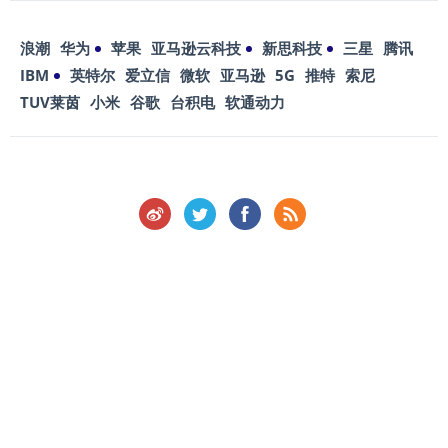
浪潮
华为
苹果
亚马逊云科技
新思科技
三星
腾讯
IBM
英特尔
爱立信
微软
亚马逊
5G
推特
索尼
TUV莱茵
小米
谷歌
台积电
软通动力