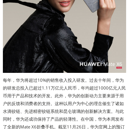
每年，华为将超过10%的销售收入投入研发。过去十年间，华为
的研发总投入已超过1.11万亿元人民币，年均超过1000亿元人民
币用于产品和技术的开发。此外，华为的创新动力主要来源于用
户的反馈和消费者的支持。这种以用户为中心的理念催生了诸如
水滴铰链、先进精密铰链系统和昆仑玻璃的创新解决方案。与此
同时，华为还成功保持了产品的轻薄性。在中国，华为本周发布
了全新的Mate X6折叠手机。截至11月26日，华为官网上的预订