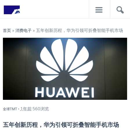
导
搜
航
索
五年创新历程，华为引领可折叠智能手机市场
首页
»
消费电子
»
1年前
560浏览
全球TMT
•
五年创新历程，华为引领可折叠智能手机市场