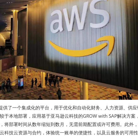
业提供了一个集成化的平台，用于优化和自动化财务、人力资源、供应
于本地部署，应用基于亚马逊云科技的GROW with SAP解决方案
，将部署时间从数年缩短到数月，无需前期配置或许可费用。此外
云科技云资源与合约，体验统一账单的便捷性，以及云服务的可用