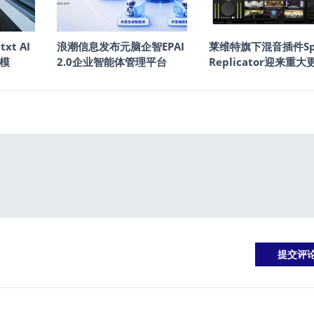
txt AI
浪潮信息发布元脑企智EPAI
莱维特旗下混音插件Sp
模
2.0企业智能体管理平台
Replicator迎来重大