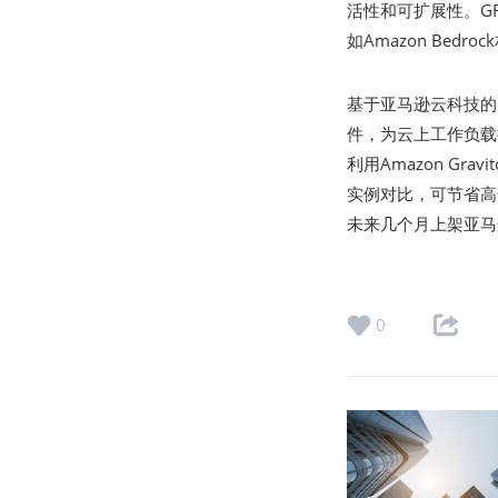
活性和可扩展性。GR
如Amazon Bed
基于亚马逊云科技的GRO
件，为云上工作负载提
利用Amazon Gravi
实例对比，可节省高达
未来几个月上架亚马逊云
0