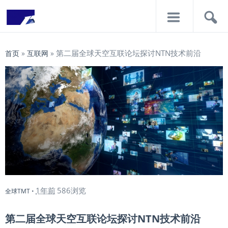
导
搜
航
索
第二届全球天空互联论坛探讨NTN技术前沿
首页
»
互联网
»
1年前
586浏览
全球TMT
•
第二届全球天空互联论坛探讨NTN技术前沿