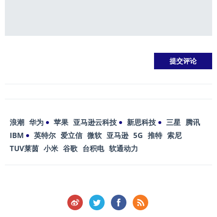
浪潮
华为
苹果
亚马逊云科技
新思科技
三星
腾讯
IBM
英特尔
爱立信
微软
亚马逊
5G
推特
索尼
TUV莱茵
小米
谷歌
台积电
软通动力