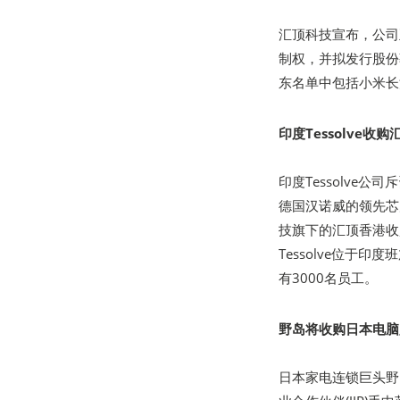
汇顶科技宣布，公司
制权，并拟发行股份
东名单中包括小米长
印度Tessolve
印度Tessolve
德国汉诺威的领先芯片设计
技旗下的汇顶香港收购
Tessolve位于
有3000名员工。
野岛将收购日本电脑厂
日本家电连锁巨头野岛