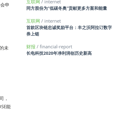
互联网
/ internet
员会申
同方股份为“低碳冬奥”贡献更多方案和能量
互联网
/ internet
首款区块链忠诚奖励平台：丰之沃阿拉订数字
券上链
财报
/ financial-report
尼的未
长电科技2020年净利润创历史新高
公司，
SE能