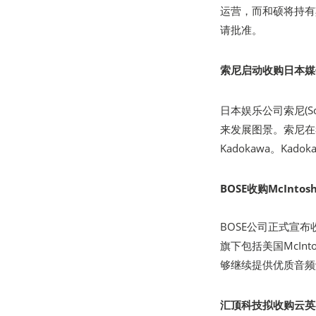
运营，而和硕将持有
请批准。
索尼启动收购日本媒体
日本娱乐公司索尼(
来发展图景。索尼在
Kadokawa。K
BOSE收购McInto
BOSE公司正式宣布
旗下包括美国McInt
够继续提供优质音频
汇顶科技拟收购云英