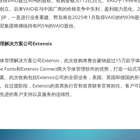
中获得VAIO超过90%的股权。收购金额为112亿日元。VAIO于1996
创立。后来VAIO在与中国厂商的价格竞争中失利，盈利能力恶化。20
了JIP，一直进行业务重建。野岛将在2025年1月取得VAIO的约93%
尼集团将继续持有约5%的VAIO股份。
解决方案公司Extensis
管理解决方案公司Extensis，此次收购将整合蒙纳超过15万款字
e Fonts和Extensis Connect两大字体管理软件的优势，打造一站
。此次收购包括Extensis公司的全部业务，美国、英国和德国的所
在过渡阶段，Extensis的首席执行官和首席财务官将卸任。客户可
先进的客户支持以及服务的连续性。