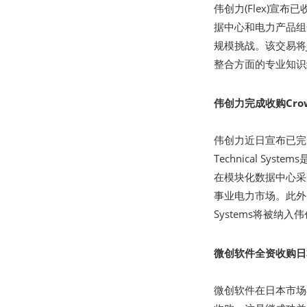
伟创力(Flex)宣布已
据中心和电力产品组
规模挑战。该交易将J
整合方面的专业知识
伟创力完成收购Crown 
伟创力近日宣布已完成对C
Technical 
在模块化数据中心采
事业电力市场。此外，
Systems将被纳
微创软件全资收购日本C
微创软件在日本市场布