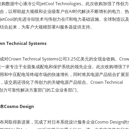
收购数据中心液冷公司JetCool Technologies。此次收购加强了伟创
合，以帮助超大规模和企业级客户在AI时代解决不断增长的电力、
etCool的先进冷却技术与伟创力在IT和电力基础设施、全球制造以
结合起来，为客户大规模部署AI服务器提供支持。
Technical Systems
rown Technical Systems公司3.25亿美元的全现金收购。Cro
Systems是一家专注于全面集成配电和保护系统的领先企业。此次收购增强了
用和中压配电等终端市场的快速增长，同时将其电源产品组合扩展
该交易还强化了伟创力的关键电源产品组合。Crown Technical
入伟创力可靠性解决方案部门的工业业务部门。
osmo Design
局取得新进展，完成了对日本系统设计服务企业Cosmo Design的