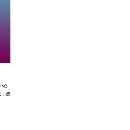
中心
门，使