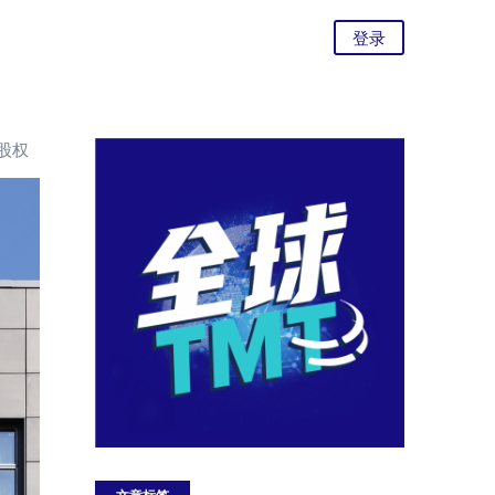
登录
数股权