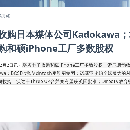
3浏览
收购日本媒体公司Kadokawa
购和硕iPhone工厂多数股权
塔塔电子收购和硕iPhone工厂多数股权；索尼启动
12月2日讯）
awa；BOSE收购McIntosh麦景图集团；诺基亚收购全球最大的A
购；沃达丰Three UK合并案有望获英国批准；DirecTV放弃