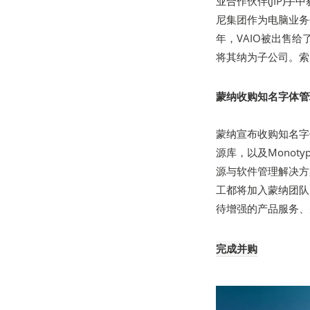
业合作伙伴(JIP)手
尼集团作为电脑业务
年，VAIO被出售给
将其纳为子公司。索
蒙纳收购知名字体管理
蒙纳宣布收购知名字体
源库，以及Monotyp
源与软件管理解决方案
工都将加入蒙纳团队。
待增强的产品服务、
完成并购