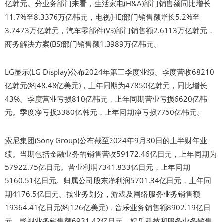
亿韩元。分业务部门来看，生活家电(H&A)部门销售额同比增长
11.7%至8.3376万亿韩元，电视(HE)部门销售额增长5.2%至
3.7473万亿韩元，汽车零部件(VS)部门销售额2.6113万亿韩元，
商务解决方案(BS)部门销售额1.3989万亿韩元。
LG显示(LG Display)公布2024年第三季度业绩。季度营收68210
亿韩元(约48.48亿美元)，上年同期为47850亿韩元，同比增长
43%。季度营业亏损810亿韩元，上年同期营业亏损6620亿韩
元。季度净亏损3380亿韩元，上年同期净亏损7750亿韩元。
索尼集团(Sony Group)公布截至2024年9月30日的上半财年业
绩。当期包括金融业务的销售营收59172.46亿日元，上年同期为
57922.75亿日元。营业利润7341.833亿日元，上年同期
5160.51亿日元。归属公司股东净利润5701.34亿日元，上年同
期4176.5亿日元。按业务划分，游戏及网络服务业务销售额
19364.41亿日元(约126亿美元)，音乐业务销售额8902.19亿日
元，影视业务销售额6931.42亿日元，娱乐科技和服务业务销售