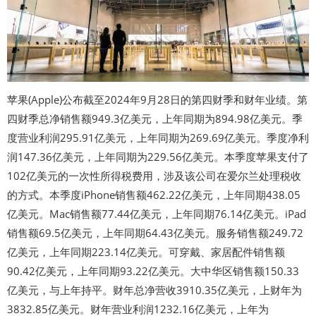
苹果(Apple)公布截至2024年9月28日的第四财季和财年业绩。第
四财季总净销售额949.3亿美元，上年同期为894.98亿美元。季
度营业利润295.91亿美元，上年同期为269.69亿美元。季度净利
润147.36亿美元，上年同期为229.56亿美元。本季度苹果支付了
102亿美元的一次性所得税费用，涉及该公司在爱尔兰处理税收
的方式。本季度iPhone销售额462.22亿美元，上年同期438.05
亿美元。Mac销售额77.44亿美元，上年同期76.14亿美元。iPad
销售额69.5亿美元，上年同期64.43亿美元。服务销售额249.72
亿美元，上年同期223.14亿美元。可穿戴、家居配件销售额
90.42亿美元，上年同期93.22亿美元。大中华区销售额150.33
亿美元，与上年持平。财年总净营收3910.35亿美元，上财年为
3832.85亿美元。财年营业利润1232.16亿美元，上年为