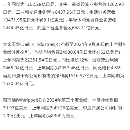
上年同期为1202.28亿日元。其中，基础设施业务营收4262.9亿
日元，工业和交通业务营收8437.96亿日元，生活业务营收
10471.95亿日元(约68.1亿美元)，半导体和元器件业务营收
1444.45亿日元，商业平台业务营收658.11亿日元。
大金工业(Daikin Industries)公布截至2024年9月30日的上半财年
业绩(4月-9月)。当期净销售额24930.64亿日元(约162亿美元)，
上年同期为22251.54亿日元，同比增长12%。当期营业利润
2465.94亿日元，上年同期为2357.46亿日元，同比增长4.6%。
当期归属于母公司所有者的净利润1516.57亿日元，上年同期为
1530.04亿日元。
惠而浦(Whirlpool)公布2024年第三季度业绩。季度净销售额
39.93亿美元，上年同期为49.26亿美元。季度归属公司净利润
1.09亿美元，上年同期为8300万美元。