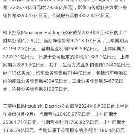
额12206.74亿日元(约79.38亿美元)，影像与传感解决方案业务
销售额8890.47亿日元。金融服务营收3852.82亿日元。
松下控股(Panasonic Holdings)公布截至2024年9月30日的上半
财年业绩(4月-9月)。当期净销售额42513.1亿日元，上年同期为
41194.24亿日元。当期营业利润2509.59亿日元，上年同期为
2243.31亿日元。归属于公司股东的净利润1889.1亿日元，上年
同期为2883.8亿日元。其中，生活方式业务销售额17440亿日元
(约113亿美元)，汽车业务销售额7144亿日元，包括汽车电池在
内的能源业务销售额4304亿日元，工业业务销售额5467亿日
元，连接业务销售额6196亿日元。
三菱电机(Mitsubishi Electric)公布截至2024年9月30日的上半财
年业绩(4月-9月)。当期营收26435.97亿日元，上年同期为
25384.71亿日元。当期营业利润1766.82亿日元，上年同期为
1358.39亿日元。当期归属于公司股东的净利润1186.4亿日元，