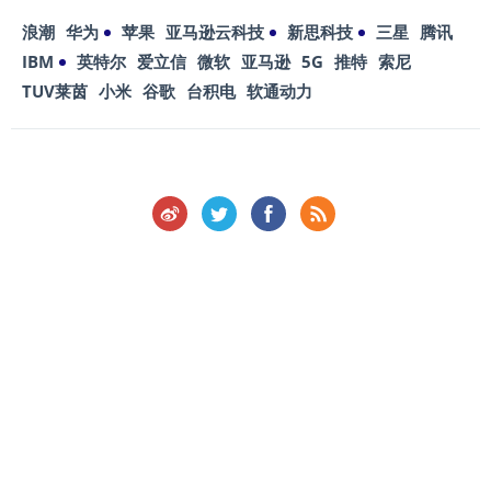
浪潮
华为
苹果
亚马逊云科技
新思科技
三星
腾讯
IBM
英特尔
爱立信
微软
亚马逊
5G
推特
索尼
TUV莱茵
小米
谷歌
台积电
软通动力