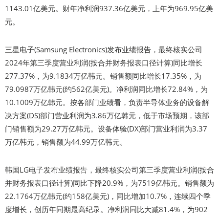
1143.01亿美元。财年净利润937.36亿美元，上年为969.95亿美
元。
三星电子(Samsung Electronics)发布业绩报告，最终核实公司
2024年第三季度营业利润(按合并财务报表口径计算)同比增长
277.37%，为9.1834万亿韩元。销售额同比增长17.35%，为
79.0987万亿韩元(约562亿美元)。净利润同比增长72.84%，为
10.1009万亿韩元。按各部门业绩看，负责半导体业务的设备解
决方案(DS)部门营业利润为3.86万亿韩元，低于市场预期，该部
门销售额为29.27万亿韩元。设备体验(DX)部门营业利润为3.37
万亿韩元，销售额为44.99万亿韩元。
韩国LG电子发布业绩报告，最终核实公司第三季度营业利润(按合
并财务报表口径计算)同比下降20.9%，为7519亿韩元。销售额为
22.1764万亿韩元(约158亿美元)，同比增加10.7%，连续四个季
度增长，创历年同期最高纪录。净利润同比大减81.4%，为902