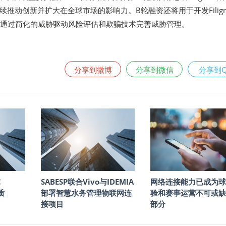
推动创新并扩大在全球市场的影响力。B轮融资还将用于开发Filigr
，通过简化的威胁驱动风险评估和欺骗技术完善威胁管理。
分享到微博
分享到微信
分享到
C
SABESP联合Vivo与IDEMIA
网络连接能力已成为球
质
部署智慧水务管理物联网连
验和赛事运营不可或缺
接项目
部分