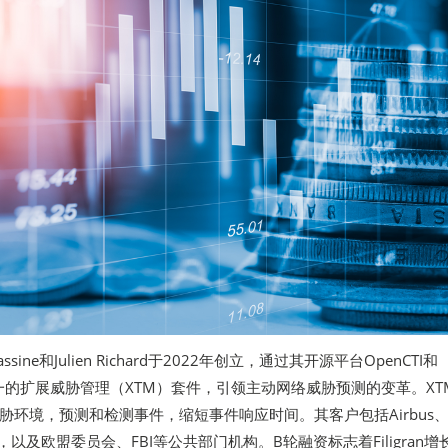
l Hassine和Julien Richard于2022年创立，通过其开源平台OpenCTI和
统一的扩展威胁管理（XTM）套件，引领主动网络威胁预测的变革。XT
胁环境，预测和检测事件，缩短事件响应时间。其客户包括Airbus
公司，以及欧盟委员会、FBI等公共部门机构。B轮融资标志着Filigran