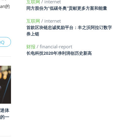
互联网
/ internet
an的
同方股份为“低碳冬奥”贡献更多方案和能量
互联网
/ internet
首款区块链忠诚奖励平台：丰之沃阿拉订数字
券上链
QQ
财报
/ financial-report
长电科技2020年净利润创历史新高
迷体
的一