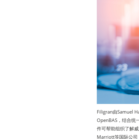
Filigran由Samue
OpenBAS，结合
件可帮助组织了解威
Marriott等国际