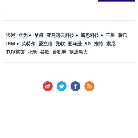
浪潮
华为
苹果
亚马逊云科技
新思科技
三星
腾讯
IBM
英特尔
爱立信
微软
亚马逊
5G
推特
索尼
TUV莱茵
小米
谷歌
台积电
软通动力