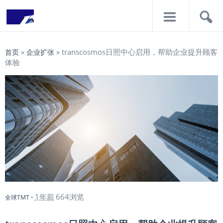
导
搜
航
索
transcosmos日照中心启用，帮助企业提升顾客
首页
»
企业扩张
»
体验
1年前
664浏览
全球TMT
•