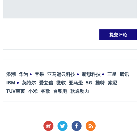
浪潮
华为
苹果
亚马逊云科技
新思科技
三星
腾讯
IBM
英特尔
爱立信
微软
亚马逊
5G
推特
索尼
TUV莱茵
小米
谷歌
台积电
软通动力