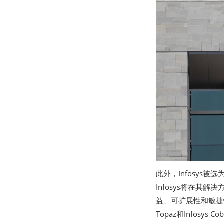
此外，Infosy
Infosys将在其
益、可扩展性和敏捷性
Topaz和Infosy