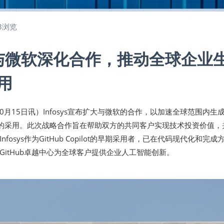
3浏览
ys与微软深化合作，推动全球企业
用
年10月15日讯）Infosys宣布扩大与微软的合作，以加速全球范围内生
re的采用。此次战略合作旨在帮助双方的共同客户实现技术投资价值，
fosys作为GitHub Copilot的早期采用者，已在代码现代化和完成
GitHub卓越中心为全球客户提供企业人工智能创新。