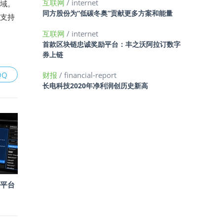
互联网
/ internet
领域。
同方股份为“低碳冬奥”贡献更多方案和能量
识支持
互联网
/ internet
首款区块链忠诚奖励平台：丰之沃阿拉订数字
券上链
QQ
财报
/ financial-report
长电科技2020年净利润创历史新高
平台