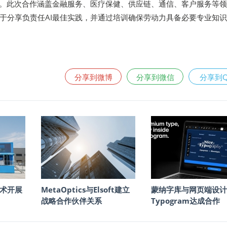
用。此次合作涵盖金融服务、医疗保健、供应链、通信、客户服务等
于分享负责任AI最佳实践，并通过培训确保劳动力具备必要专业知
分享到微博
分享到微信
分享到
术开展
MetaOptics与Elsoft建立
蒙纳字库与网页端设计
战略合作伙伴关系
Typogram达成合作