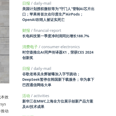
日报
/ daily-mail
美国计划授权微软等为“守门人”管制AI芯片出
口；苹果将首次在印度生产AirPods；
OpenAI吹哨人被证实死亡
财报
/ financial-report
长电科技第一季度净利润同比增长188.7%
消费电子
/ consumer-electronics
时空壶推出AI同声传译器X1，荣获CES 2024
创新奖
日报
/ daily-mail
谷歌老将吴永辉被曝加入字节跳动；
DeepSeek暂停在韩国新下载服务；华为拿下
巴西通信网络大单
活动
/ activities
成本效
新华三在MWC上海全方位展示创新产品方案
ys
及AI技术成果
验并推动