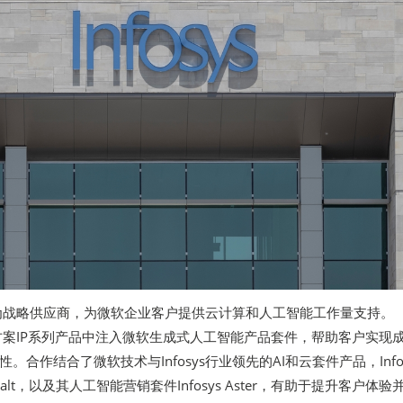
s被选为战略供应商，为微软企业客户提供云计算和人工智能工作量支持。
解决方案IP系列产品中注入微软生成式人工智能产品套件，帮助客户实现
。合作结合了微软技术与Infosys行业领先的AI和云套件产品，Infos
s Cobalt，以及其人工智能营销套件Infosys Aster，有助于提升客户体