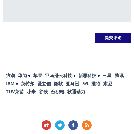
浪潮
华为
苹果
亚马逊云科技
新思科技
三星
腾讯
IBM
英特尔
爱立信
微软
亚马逊
5G
推特
索尼
TUV莱茵
小米
谷歌
台积电
软通动力