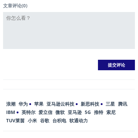
文章评论(
0
)
浪潮
华为
苹果
亚马逊云科技
新思科技
三星
腾讯
IBM
英特尔
爱立信
微软
亚马逊
5G
推特
索尼
TUV莱茵
小米
谷歌
台积电
软通动力