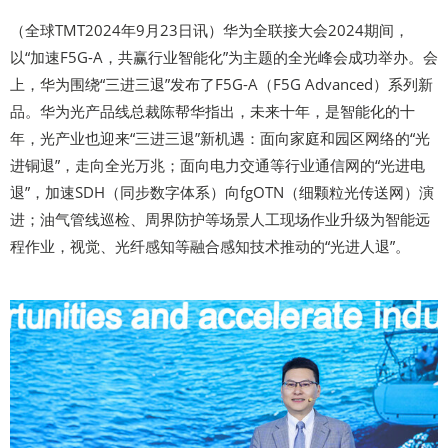
（全球TMT2024年9月23日讯）华为全联接大会2024期间，
以“加速F5G-A，共赢行业智能化”为主题的全光峰会成功举办。会
上，华为围绕“三进三退”发布了F5G-A（F5G Advanced）系列新
品。华为光产品线总裁陈帮华指出，未来十年，是智能化的十
年，光产业也迎来“三进三退”新机遇：面向家庭和园区网络的“光
进铜退”，走向全光万兆；面向电力交通等行业通信网的“光进电
退”，加速SDH（同步数字体系）向fgOTN（细颗粒光传送网）演
进；油气管线巡检、周界防护等场景人工现场作业升级为智能远
程作业，视觉、光纤感知等融合感知技术推动的“光进人退”。