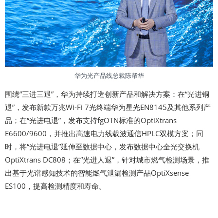
华为光产品线总裁陈帮华
围绕“三进三退”，华为持续打造创新产品和解决方案：在“光进铜
退”，发布新款万兆Wi-Fi 7光终端华为星光EN8145及其他系列产
品；在“光进电退”，发布支持fgOTN标准的OptiXtrans
E6600/9600，并推出高速电力线载波通信HPLC双模方案；同
时，将“光进电退”延伸至数据中心，发布数据中心全光交换机
OptiXtrans DC808；在“光进人退”，针对城市燃气检测场景，推
出基于光谱感知技术的智能燃气泄漏检测产品OptiXsense
ES100，提高检测精度和寿命。