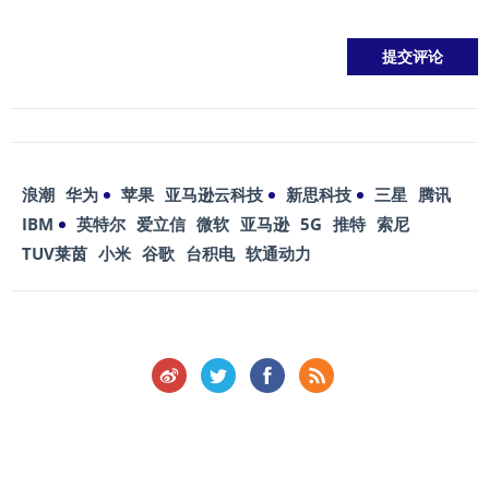
浪潮
华为
苹果
亚马逊云科技
新思科技
三星
腾讯
IBM
英特尔
爱立信
微软
亚马逊
5G
推特
索尼
TUV莱茵
小米
谷歌
台积电
软通动力