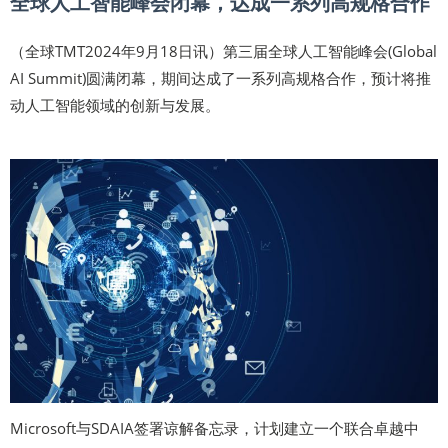
全球人工智能峰会闭幕，达成一系列高规格合作
（全球TMT2024年9月18日讯）第三届全球人工智能峰会(Global
AI Summit)圆满闭幕，期间达成了一系列高规格合作，预计将推
动人工智能领域的创新与发展。
Microsoft与SDAIA签署谅解备忘录，计划建立一个联合卓越中