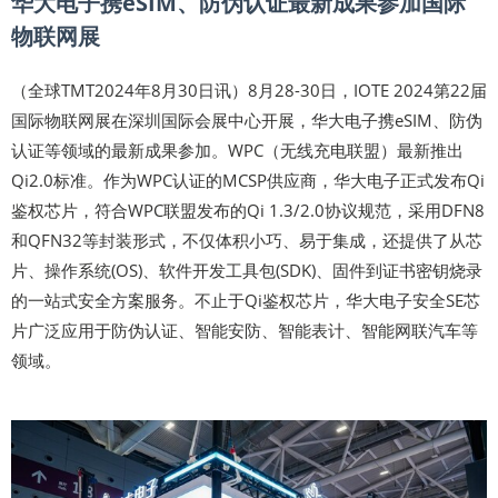
华大电子携eSIM、防伪认证最新成果参加国际
物联网展
（全球TMT2024年8月30日讯）8月28-30日，IOTE 2024第22届
国际物联网展在深圳国际会展中心开展，华大电子携eSIM、防伪
认证等领域的最新成果参加。WPC（无线充电联盟）最新推出
Qi2.0标准。作为WPC认证的MCSP供应商，华大电子正式发布Qi
鉴权芯片，符合WPC联盟发布的Qi 1.3/2.0协议规范，采用DFN8
和QFN32等封装形式，不仅体积小巧、易于集成，还提供了从芯
片、操作系统(OS)、软件开发工具包(SDK)、固件到证书密钥烧录
的一站式安全方案服务。不止于Qi鉴权芯片，华大电子安全SE芯
片广泛应用于防伪认证、智能安防、智能表计、智能网联汽车等
领域。