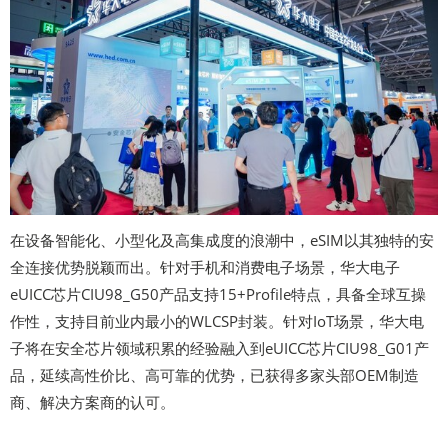
在设备智能化、小型化及高集成度的浪潮中，eSIM以其独特的安
全连接优势脱颖而出。针对手机和消费电子场景，华大电子
eUICC芯片CIU98_G50产品支持15+Profile特点，具备全球互操
作性，支持目前业内最小的WLCSP封装。针对IoT场景，华大电
子将在安全芯片领域积累的经验融入到eUICC芯片CIU98_G01产
品，延续高性价比、高可靠的优势，已获得多家头部OEM制造
商、解决方案商的认可。