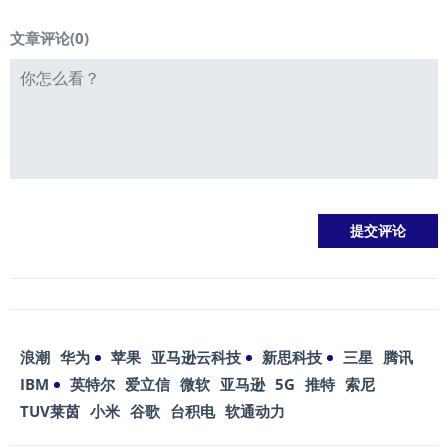
文章评论(
0
)
浪潮
华为
苹果
亚马逊云科技
新思科技
三星
腾讯
IBM
英特尔
爱立信
微软
亚马逊
5G
推特
索尼
TUV莱茵
小米
谷歌
台积电
软通动力