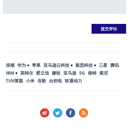
浪潮
华为
苹果
亚马逊云科技
新思科技
三星
腾讯
IBM
英特尔
爱立信
微软
亚马逊
5G
推特
索尼
TUV莱茵
小米
谷歌
台积电
软通动力