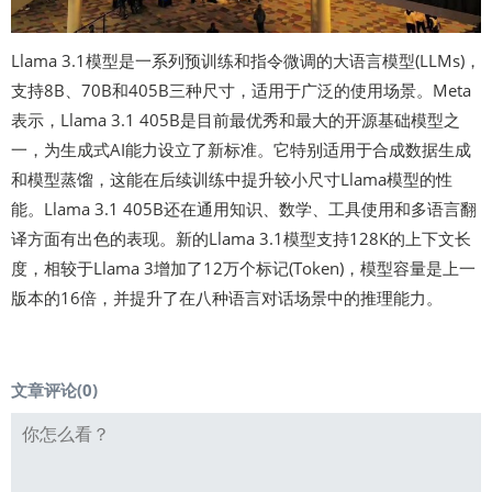
Llama 3.1模型是一系列预训练和指令微调的大语言模型(LLMs)，
支持8B、70B和405B三种尺寸，适用于广泛的使用场景。Meta
表示，Llama 3.1 405B是目前最优秀和最大的开源基础模型之
一，为生成式AI能力设立了新标准。它特别适用于合成数据生成
和模型蒸馏，这能在后续训练中提升较小尺寸Llama模型的性
能。Llama 3.1 405B还在通用知识、数学、工具使用和多语言翻
译方面有出色的表现。新的Llama 3.1模型支持128K的上下文长
度，相较于Llama 3增加了12万个标记(Token)，模型容量是上一
版本的16倍，并提升了在八种语言对话场景中的推理能力。
文章评论(
0
)