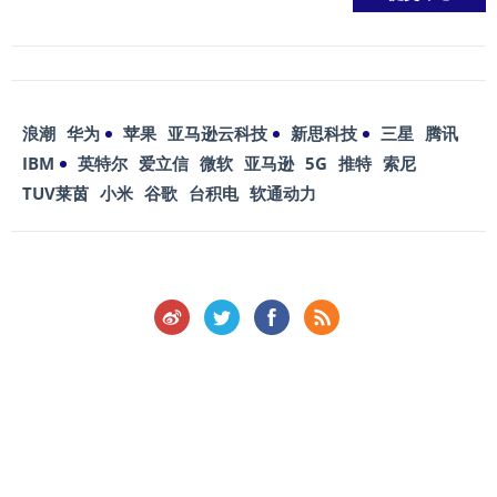
浪潮
华为
苹果
亚马逊云科技
新思科技
三星
腾讯
IBM
英特尔
爱立信
微软
亚马逊
5G
推特
索尼
TUV莱茵
小米
谷歌
台积电
软通动力