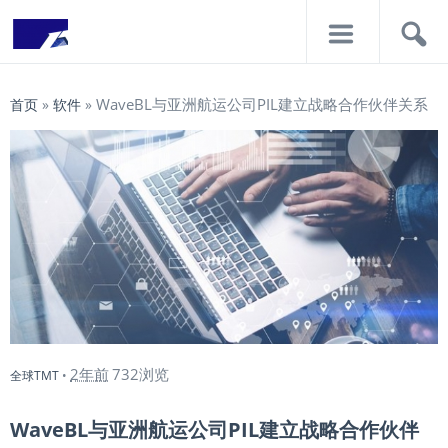
导
搜
航
索
WaveBL与亚洲航运公司PIL建立战略合作伙伴关系
首页
»
软件
»
2年前
732浏览
全球TMT
•
WaveBL与亚洲航运公司PIL建立战略合作伙伴