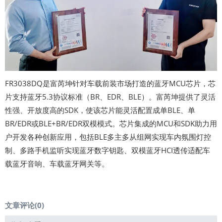
FR3038DQ是富芮坤针对车载前装市场打造的蓝牙MCU芯片，芯
片支持蓝牙5.3协议标准（BR、EDR、BLE）。富芮坤提供了灵活
性强、开放度高的SDK，使该芯片能灵活配置成单BLE、单
BR/EDR或BLE+BR/EDR双模模式。芯片集成的MCU和SDK助力用
户开发各种创新应用，包括BLE多主多从组网实现车内氛围灯控
制、多路手机监听实现蓝牙数字钥匙、双模蓝牙HCI透传适配车
载蓝牙音响、车载蓝牙网关等。
文章评论(
0
)