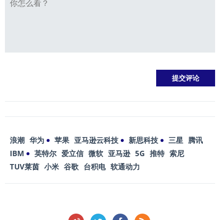
浪潮
华为
苹果
亚马逊云科技
新思科技
三星
腾讯
IBM
英特尔
爱立信
微软
亚马逊
5G
推特
索尼
TUV莱茵
小米
谷歌
台积电
软通动力