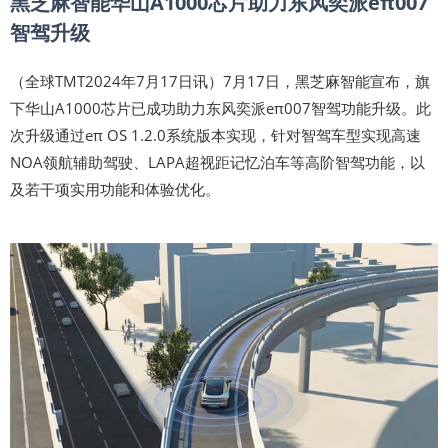
黑芝麻智能华山A1000芯片助力东风奕派eπ007
智驾升级
（全球TMT2024年7月17日讯）7月17日，黑芝麻智能宣布，旗
下华山A1000芯片已成功助力东风奕派eπ007智驾功能升级。此
次升级通过eπ OS 1.2.0系统版本实现，针对智驾车型实现高速
NOA领航辅助驾驶、LAPA超视距记忆泊车等高阶智驾功能，以
及若干项实用功能和体验优化。