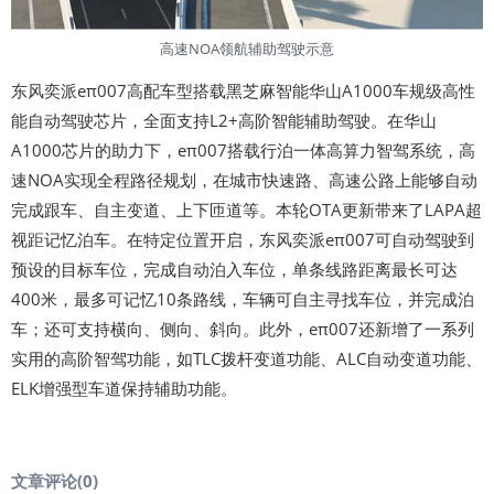
高速NOA领航辅助驾驶示意
东风奕派eπ007高配车型搭载黑芝麻智能华山A1000车规级高性
能自动驾驶芯片，全面支持L2+高阶智能辅助驾驶。在华山
A1000芯片的助力下，eπ007搭载行泊一体高算力智驾系统，高
速NOA实现全程路径规划，在城市快速路、高速公路上能够自动
完成跟车、自主变道、上下匝道等。本轮OTA更新带来了LAPA超
视距记忆泊车。在特定位置开启，东风奕派eπ007可自动驾驶到
预设的目标车位，完成自动泊入车位，单条线路距离最长可达
400米，最多可记忆10条路线，车辆可自主寻找车位，并完成泊
车；还可支持横向、侧向、斜向。此外，eπ007还新增了一系列
实用的高阶智驾功能，如TLC拨杆变道功能、ALC自动变道功能、
ELK增强型车道保持辅助功能。
文章评论(
0
)