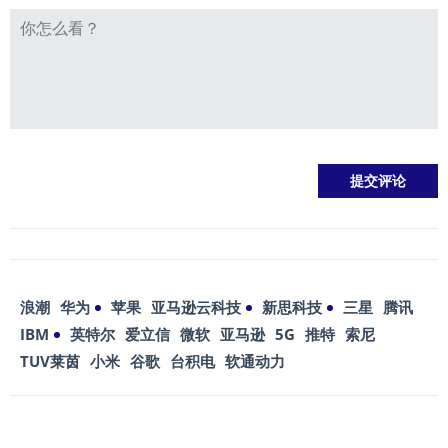
浪潮
华为
苹果
亚马逊云科技
新思科技
三星
腾讯
IBM
英特尔
爱立信
微软
亚马逊
5G
推特
索尼
TUV莱茵
小米
谷歌
台积电
软通动力