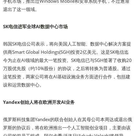
手机市场，推出过Windows Mobile和安卓系统手机，不过逐渐
退出了这一领域。
SK电信进军全球AI数据中心市场
韩国SK电信公司表示，将向美国人工智能、数据中心解决方案提
供商Smart Global Holdings(SGH)投资2亿美元。这是SK电信迄
今为止在AI领域的最大一笔投资。SK电信已与SGH签署了收购20
万股优先股（约10%股份）的协议，之后将转换为普通股。通过
这笔投资，两家公司将在AI基础设施业务方面进行合作，包括建
设和运营数据中心。
Yandex创始人将在欧洲开发AI业务
俄罗斯科技集团Yandex的联合创始人在其母公司本周达成退出俄
罗斯的协议后，将在欧洲推出一个人工智能创业项目，主要由该
公司的前员工组成。阿尔卡季·沃洛日(Arkady Volozh)将领导