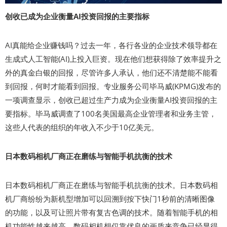
创收已成为企业衡量AI投资回报的主要指标
AI真能给企业赚钱吗？过去一年，各行各业的企业技术领导都在
生成式人工智能(AI)上投入巨资。现在他们想获得除了效率提升之
外的真金白银的回报，尽管许多人承认，他们还不清楚能不能看
到回报，何时才能看到回报。专业服务公司毕马威(KPMG)发布的
一项调查显示，创收已超过生产力成为企业衡量AI投资回报的主
要指标。毕马威调查了100名美国最高企业管理者和业务主管，
这些人代表的组织的年收入不少于10亿美元。
日本数码相机厂商正在磨练与智能手机抗衡的技术
日本数码相机厂商正在磨练与智能手机抗衡的技术。日本数码相
机厂商纷纷为新机型增加可以回溯到按下快门1秒前的清晰图像
的功能，以及可让照片带有复古色调的技术。随着智能手机的相
机功能性越来越高，数码相机想仅靠优良的画质来竞争已经显得