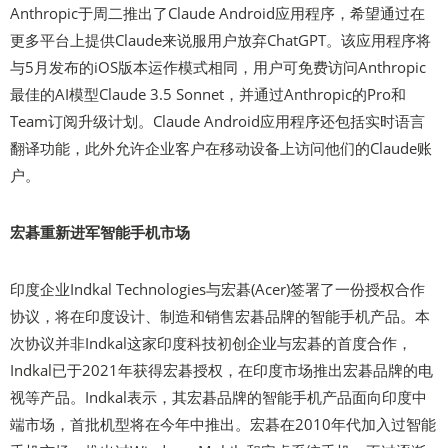
Anthropic于周二推出了Claude Android应用程序，希望通过在
更多平台上提供Claude来说服用户放弃ChatGPT。该应用程序将
与5月发布的iOS版本运作模式相同，用户可免费访问Anthropic
最佳的AI模型Claude 3.5 Sonnet，并通过Anthropic的Pro和
Team订阅升级计划。Claude Android应用程序还包括实时语言
翻译功能，此外允许企业客户在移动设备上访问他们的Claude账
户。
宏碁重新进军智能手机市场
印度企业Indkal Technologies与宏碁(Acer)签署了一份授权合作
协议，将在印度设计、制造和销售宏碁品牌的智能手机产品。本
次协议并非Indkal这家印度科技初创企业与宏碁的首度合作，
Indkal已于2021年获得宏碁授权，在印度市场推出宏碁品牌的电
视等产品。Indkal表示，其宏碁品牌的智能手机产品面向印度中
端市场，首批机型将在今年中推出。宏碁在2010年代加入过智能