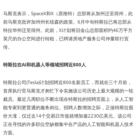
马斯克表示，SpaceX和X（原推特）总部将从加州迁至得州，此
前马斯克批评加州州长纽森的政策。6月中旬特斯拉已将总部从
特拉华州迁至得州。此前，X计划将旧金山总部面积约46万平方
英尺的办公空间进行转租，已聘请房地产服务公司仲量联行宣
传。
特斯拉在AI和机器人等领域招聘近800人
特斯拉公司(Tesla)计划招聘近800名新员工，而就在三个月前，
首席执行官马斯克才匆忙下令实施该公司历史上最大规模的一轮
裁员。最近几周职位不断出现在特斯拉的招聘页面上，从人工智
能专家到更普通的服务岗位。招聘人数增加之际，正值特斯拉股
价大涨，仅过去14个交易日市值就增加逾2230亿美元。该公司
正在寻找的许多职位空缺都集中在产品的人工智能和机器人技术
方面。