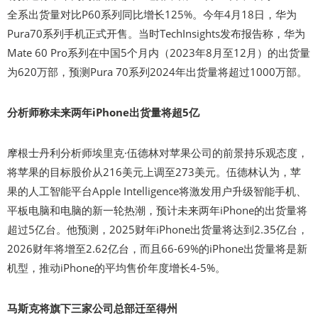
全系出货量对比P60系列同比增长125%。今年4月18日，华为
Pura70系列手机正式开售。当时TechInsights发布报告称，华为
Mate 60 Pro系列在中国5个月内（2023年8月至12月）的出货量
为620万部，预测Pura 70系列2024年出货量将超过1000万部。
分析师称未来两年iPhone出货量将超5亿
摩根士丹利分析师埃里克·伍德林对苹果公司的前景持乐观态度，
将苹果的目标股价从216美元上调至273美元。伍德林认为，苹
果的人工智能平台Apple Intelligence将激发用户升级智能手机、
平板电脑和电脑的新一轮热潮，预计未来两年iPhone的出货量将
超过5亿台。他预测，2025财年iPhone出货量将达到2.35亿台，
2026财年将增至2.62亿台，而且66-69%的iPhone出货量将是新
机型，推动iPhone的平均售价年度增长4-5%。
马斯克将旗下三家公司总部迁至得州