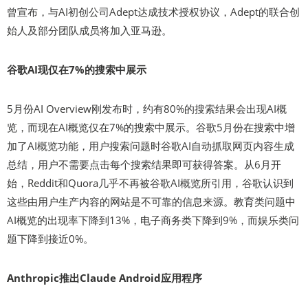
曾宣布，与AI初创公司Adept达成技术授权协议，Adept的联合创
始人及部分团队成员将加入亚马逊。
谷歌AI现仅在7%的搜索中展示
5月份AI Overview刚发布时，约有80%的搜索结果会出现AI概
览，而现在AI概览仅在7%的搜索中展示。谷歌5月份在搜索中增
加了AI概览功能，用户搜索问题时谷歌AI自动抓取网页内容生成
总结，用户不需要点击每个搜索结果即可获得答案。从6月开
始，Reddit和Quora几乎不再被谷歌AI概览所引用，谷歌认识到
这些由用户生产内容的网站是不可靠的信息来源。教育类问题中
AI概览的出现率下降到13%，电子商务类下降到9%，而娱乐类问
题下降到接近0%。
Anthropic推出Claude Android应用程序