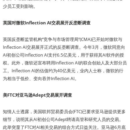
少员工受到影响。
英国对微软Inflection AI交易展开反垄断调查
英国反垄断监管机构“竞争与市场管理局”(CMA)已开始对微软与
Inflection AI交易展开正式的反垄断调查。今年3月，微软同意向
AI初创公司Inflection AI支付6.5亿美元，用于获得其AI软件的授
权。此外，微软还宣布聘用Inflection AI的联合创始人及大部分员
工。Inflection AI的估值约为40亿美元，业内人士称，微软的行
为相当于低价、变向吞并Inflection AI。
美FTC对亚马逊Adept交易展开调查
知情人士透露，美国联邦贸易委员会(FTC)已要求亚马逊提供更多
细节，说明其从AI初创公司Adept聘请高管和研究人员的交易。
此举突显了FTC对AI相关交易的组合方式日益关注。亚马逊6月底