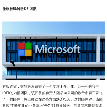
微软被曝解散DEI团队
有报道称，微软最近裁撤了一个专注于多元化、公平和包容性
(DEI)的内部团队，该团队的负责人随后向公司的数千名员工发送
了一封邮件，抨击微软在这些方面缺乏投入。这封邮件称，该团
队因“不断变化的业务需求”于7月1日被解散。目前尚不清楚有多