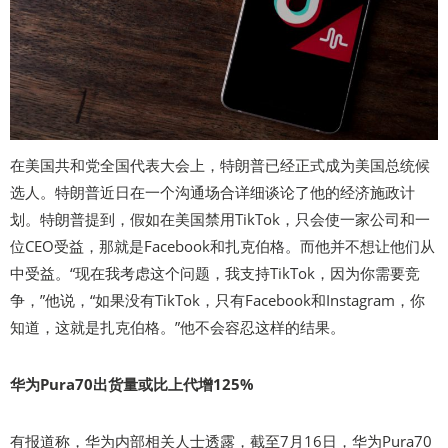
在美国共和党全国代表大会上，特朗普已经正式成为美国总统候
选人。特朗普近日在一个沟通场合详细谈论了他的经济施政计
划。特朗普提到，假如在美国禁用TikTok，只会使一家公司和一
位CEO受益，那就是Facebook和扎克伯格。而他并不想让他们从
中受益。“现在我考虑这个问题，我支持TikTok，因为你需要竞
争，”他说，“如果没有TikTok，只有Facebook和Instagram，你
知道，这就是扎克伯格。”他不会容忍这样的结果。
华为Pura70出货量或比上代增125%
有报道称，华为内部相关人士透露，截至7月16日，华为Pura70