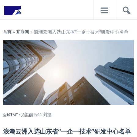
导
搜
航
索
浪潮云洲入选山东省“一企一技术”研发中心名单
首页
»
互联网
»
2年前
641浏览
全球TMT
•
浪潮云洲入选山东省“一企一技术”研发中心名单