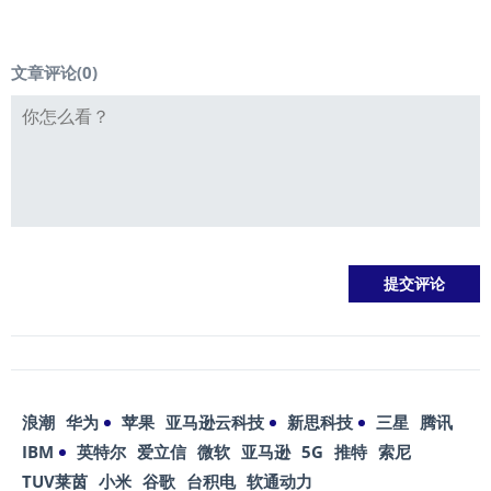
文章评论(
0
)
浪潮
华为
苹果
亚马逊云科技
新思科技
三星
腾讯
IBM
英特尔
爱立信
微软
亚马逊
5G
推特
索尼
TUV莱茵
小米
谷歌
台积电
软通动力