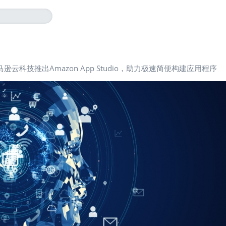
马逊云科技推出Amazon App Studio，助力极速简便构建应用程序