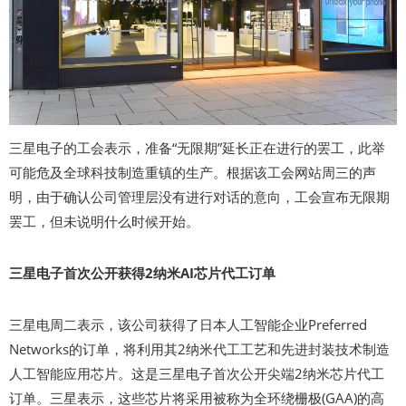
三星电子的工会表示，准备“无限期”延长正在进行的罢工，此举
可能危及全球科技制造重镇的生产。根据该工会网站周三的声
明，由于确认公司管理层没有进行对话的意向，工会宣布无限期
罢工，但未说明什么时候开始。
三星电子首次公开获得2纳米AI芯片代工订单
三星电周二表示，该公司获得了日本人工智能企业Preferred
Networks的订单，将利用其2纳米代工工艺和先进封装技术制造
人工智能应用芯片。这是三星电子首次公开尖端2纳米芯片代工
订单。三星表示，这些芯片将采用被称为全环绕栅极(GAA)的高