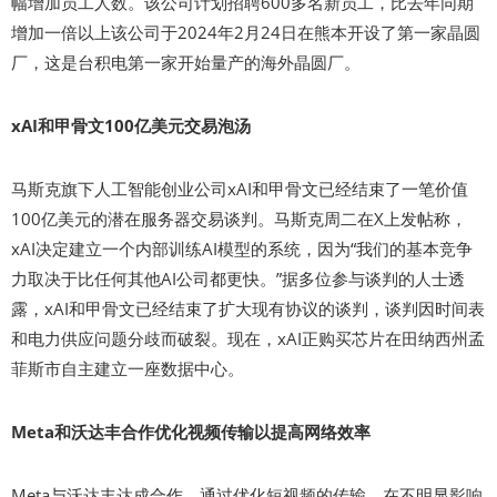
幅增加员工人数。该公司计划招聘600多名新员工，比去年同期
增加一倍以上该公司于2024年2月24日在熊本开设了第一家晶圆
厂，这是台积电第一家开始量产的海外晶圆厂。
xAI和甲骨文100亿美元交易泡汤
马斯克旗下人工智能创业公司xAI和甲骨文已经结束了一笔价值
100亿美元的潜在服务器交易谈判。马斯克周二在X上发帖称，
xAI决定建立一个内部训练AI模型的系统，因为“我们的基本竞争
力取决于比任何其他AI公司都更快。”据多位参与谈判的人士透
露，xAI和甲骨文已经结束了扩大现有协议的谈判，谈判因时间表
和电力供应问题分歧而破裂。现在，xAI正购买芯片在田纳西州孟
菲斯市自主建立一座数据中心。
Meta和沃达丰合作优化视频传输以提高网络效率
Meta与沃达丰达成合作，通过优化短视频的传输，在不明显影响