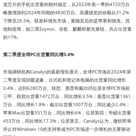
龙芯片的手机出货量则相对稳定，从2023年第一季的4720万台
略微增加到2024年同期的4830万台。高通骁龙的份额从31.2%
下降至26.5%。联发科领先市场，紧随其后的是苹果和骁龙。其
他制造商，如三星Exynos、谷歌、麒麟和紫光展锐，共占出货量
的17%。
第二季度全球PC出货量同比增3.4%
市场调研机构Canalys的最新报告显示，全球PC市场在2024年第
二季度呈现回暖迹象，台式机和笔记本电脑的出货量同比增长
3.4%，达到6280万台。联想、惠普和戴尔仍位居全球PC市场前
三甲。联想出货量1472万台，同比增长3.5%；惠普出货量1361
万台，同比增长1.8%；戴尔出货量1007万台，同比减少2.4%；
苹果Mac出货量551万台，同比增长6%，位居第四；华硕出货量
453万台，同比增长17.3%，位居第五。Canalys认为，微软即将
停止对Windows 10的支持将成为PC市场进一步增长的主要驱动