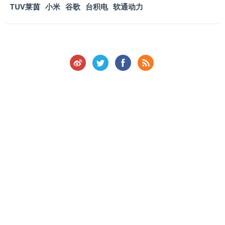
TUV莱茵
小米
谷歌
台积电
软通动力