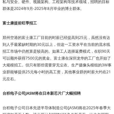
私与安全、硬件、视频架构、工程架构等技术领域，招聘的目标
群体是2024年9月-2025年8月毕业的博士群体。
富士康提前旺季招工
郑州空港的富士康工厂目前的时薪已经提高到25元，虽然没有达
到人手最紧缺时期的30元以上，但这一工资水平在当前的流水线
招工市场中仍然算是较高的。如果工人选择返费模式，在职90天
可以额外获得7500元的奖金。富士康在深圳龙华的工厂也开始了
大规模招工。但只有那些需要穿无尘衣、生产摄像头模组的3W事
业群能够提供25元每小时的高工资，其他事业群的时薪大约在21
元左右。
台积电子公司JASM将在日本新芯片厂大幅招聘
台积电子公司日本先进半导体制造公司(JASM)将在2025年春季大