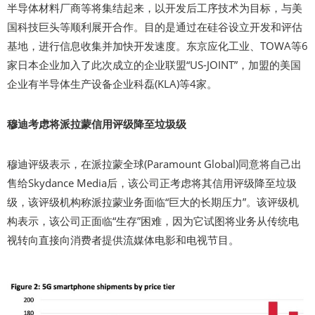
半导体材料厂商等将集结起来，以开发后工序技术为目标，与美
国科技巨头等顺利展开合作。目的是通过在硅谷设立开发和评估
基地，进行信息收集并加快开发速度。东京应化工业、TOWA等6
家日本企业加入了此次成立的企业联盟“US-JOINT”，加盟的美国
企业有半导体生产设备企业科磊(KLA)等4家。
穆迪考虑将派拉蒙信用评级降至垃圾级
穆迪评级表示，在派拉蒙全球(Paramount Global)同意将自己出
售给Skydance Media后，该公司正考虑将其信用评级降至垃圾
级，该评级机构称派拉蒙业务面临“巨大的长期压力”。该评级机
构表示，该公司正面临“生存”困难，因为它试图将业务从传统电
视转向直接向消费者提供流媒体电影和电视节目。