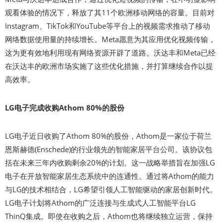
观看体验的情况下，释放了其11个欧洲移动网络的容量。目前对
Instagram、TikTok和YouTube等平台上的视频需求推动了移动
网络数据使用量的持续增长。Meta愿意为其应用优化视频传输，
这为更有效地利用现有网络资源开辟了道路。沃达丰和Meta已经
在沃达丰的欧洲市场实施了这些优化措施，并打算继续合作以提
高效率。
LG电子完成收购Athom 80%的股份
LG电子近日收购了Athom 80%的股份，Athom是一家位于荷兰
恩斯赫德(Enschede)的行业领先的智能家居平台公司。该协议包
括在未来三年内收购剩余20%的计划。这一战略举措旨在加强LG
电子在开放智能家居生态系统中的连通性。通过将Athom的能力
与LG的技术相结合，LG希望引领人工智能驱动的家居创新时代。
LG电子计划将Athom的广泛连接与生成式人工智能平台LG
ThinQ集成。即使在收购之后，Athom也将继续独立运营，保持