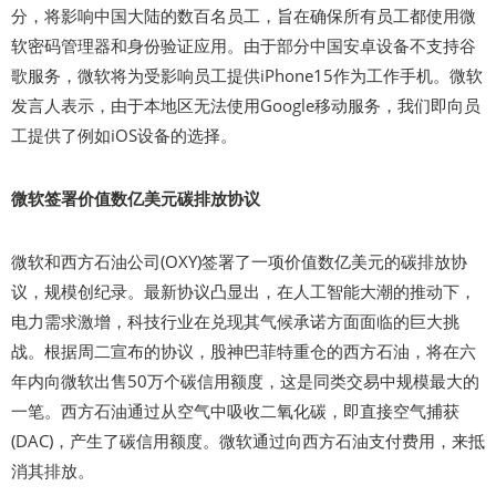
分，将影响中国大陆的数百名员工，旨在确保所有员工都使用微
软密码管理器和身份验证应用。由于部分中国安卓设备不支持谷
歌服务，微软将为受影响员工提供iPhone15作为工作手机。微软
发言人表示，由于本地区无法使用Google移动服务，我们即向员
工提供了例如iOS设备的选择。
微软签署价值数亿美元碳排放协议
微软和西方石油公司(OXY)签署了一项价值数亿美元的碳排放协
议，规模创纪录。最新协议凸显出，在人工智能大潮的推动下，
电力需求激增，科技行业在兑现其气候承诺方面面临的巨大挑
战。根据周二宣布的协议，股神巴菲特重仓的西方石油，将在六
年内向微软出售50万个碳信用额度，这是同类交易中规模最大的
一笔。西方石油通过从空气中吸收二氧化碳，即直接空气捕获
(DAC)，产生了碳信用额度。微软通过向西方石油支付费用，来抵
消其排放。