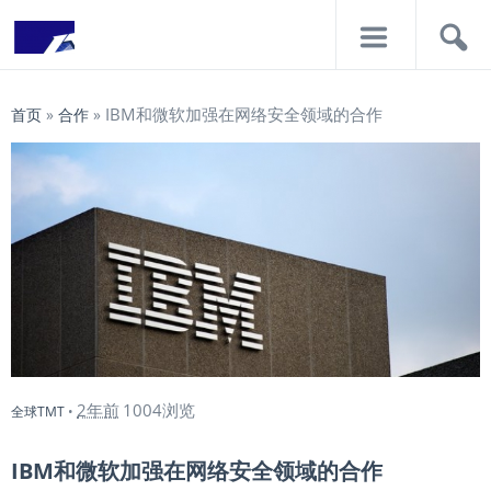
导
搜
航
索
IBM和微软加强在网络安全领域的合作
首页
»
合作
»
2年前
1004浏览
全球TMT
•
IBM和微软加强在网络安全领域的合作