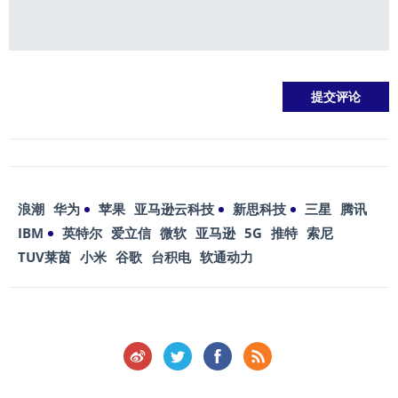
浪潮
华为
苹果
亚马逊云科技
新思科技
三星
腾讯
IBM
英特尔
爱立信
微软
亚马逊
5G
推特
索尼
TUV莱茵
小米
谷歌
台积电
软通动力