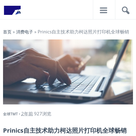
导
搜
航
索
Prinics自主技术助力柯达照片打印机全球畅销
首页
»
消费电子
»
2年前
927浏览
全球TMT
•
Prinics自主技术助力柯达照片打印机全球畅销