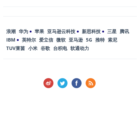
浪潮
华为
苹果
亚马逊云科技
新思科技
三星
腾讯
IBM
英特尔
爱立信
微软
亚马逊
5G
推特
索尼
TUV莱茵
小米
谷歌
台积电
软通动力