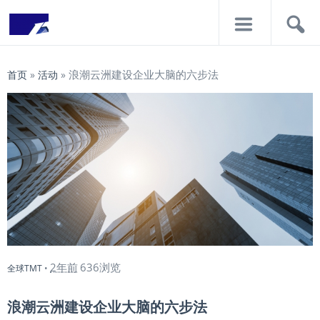
导
搜
航
索
浪潮云洲建设企业大脑的六步法
首页
»
活动
»
2年前
636浏览
全球TMT
•
浪潮云洲建设企业大脑的六步法