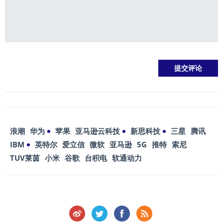
浪潮
华为
苹果
亚马逊云科技
新思科技
三星
腾讯
IBM
英特尔
爱立信
微软
亚马逊
5G
推特
索尼
TUV莱茵
小米
谷歌
台积电
软通动力