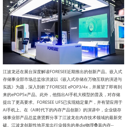
江波龙还在展台深度解读FORESEE近期推出的创新产品。嵌入式
存储事业部市场总监徐洪波以《嵌入式存储在万物互联的演进与
实践》为题，深入剖析了FORESEE ePOP3/4x，并展望了即将到
来的ePOP5x产品。此外，他指出AI手机大模型的普及，对存储
提出了更高要求。FORESEE UFS已实现稳定量产，并有望应用于
AI手机上。在《AI时代下的内存产品创新》的演讲中，企业级存
储事业部产品总监唐贤辉分享了江波龙在内存技术领域的最新突
破。江波龙创新性地开发出行业领先的单die物理叠装内存--