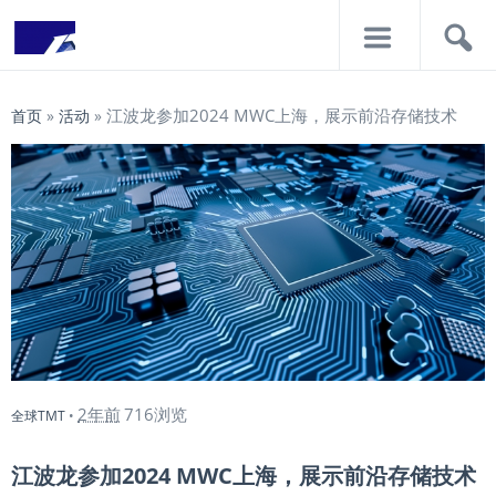
导
搜
航
索
江波龙参加2024 MWC上海，展示前沿存储技术
首页
»
活动
»
2年前
716浏览
全球TMT
•
江波龙参加2024 MWC上海，展示前沿存储技术