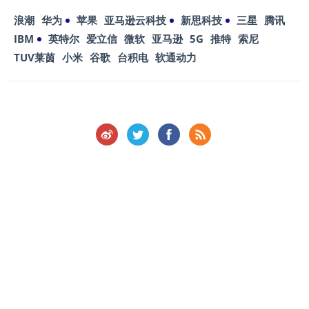
浪潮
华为
苹果
亚马逊云科技
新思科技
三星
腾讯
IBM
英特尔
爱立信
微软
亚马逊
5G
推特
索尼
TUV莱茵
小米
谷歌
台积电
软通动力