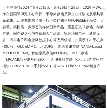
（全球TMT2024年6月27日讯）6月26日至28日，2024 MWC上
海在新国际博览中心举行，半导体存储品牌企业江波龙展示其最
新成果。江波龙带来了旗下行业类存储品牌FORESEE全品类、大
容量、高性能、多形态的存储创新产品，覆盖嵌入式存储、移动
存储、固态硬盘和内存条四大产品线，辐射消费电子、通信设
备、汽车电子和企业级数据中心等应用领域，并展示了AI手机存
储(UFS、QLC eMMC、LPDDR5)、网络通讯存储(NAND-based
MCP(LPDDR4x)、智能穿戴存储(ePOP4x)、AI PC存储
（LPCAMM2+XP系列SSD）、AI服务器存储（CXL 2.0内存拓展
模块+ORCA/UNCIA系列eSSD）等NAND Flash+DRAM组合产
品。