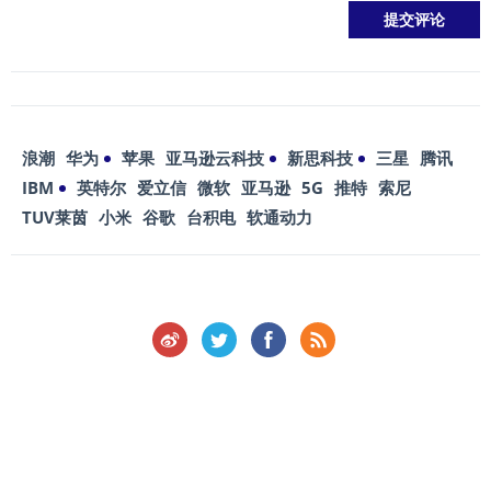
浪潮
华为
苹果
亚马逊云科技
新思科技
三星
腾讯
IBM
英特尔
爱立信
微软
亚马逊
5G
推特
索尼
TUV莱茵
小米
谷歌
台积电
软通动力