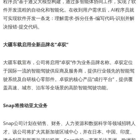
程序员”基于通义大模型构建，通过多智能体协同工作，实现了软
件开发流程的自动化和智能化。在收到用户需求后，AI程序员就
可实现软件开发一条龙：理解需求-拆分任务-编写代码-识别并解
决报错-提交代码。
大疆车载启用全新品牌名“卓驭”
大疆车载宣布，公司将启用“卓驭”作为业务品牌名称。卓驭定位
于国际一流的智能驾驶供应商及服务商，提供行业领先的智能驾
驶系统及自研核心零部件。卓驭的核心产品“成行平台”，提供覆
盖高速、城市、泊车等全场景的高阶智能驾驶功能。
Snap将推动亚太业务
Snap公司计划在销售、财务、人力资源和数据科学等领域招聘人
才。该公司将扩大其新加坡区域中心，并在日本、中国、印度、
澳大利亚和新西兰进行投资。Snap此前一直更关注美洲、欧洲和