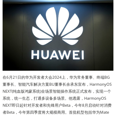
在6月21日的华为开发者大会2024上，华为常务董事、终端BG
董事长、智能汽车解决方案BU董事长余承东宣布，HarmonyOS
NEXT(纯血版鸿蒙系统)全场景智能操作系统正式发布，实现一个
系统，统一生态，打通多设备多场景。他透露，HarmonyOS
NEXT即日起针对开发者和先锋用户Beta，今年8月启动针对消费
者Beta，今年第四季度将大规模商用。首批机型包括华为Mate