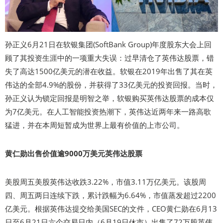
孙正义6月21日在软银集团(SoftBank Group)年度股东大会上回
顾了其投资生涯中的一项重大失误：过早清仓了英伟达股票，错
失了高达1500亿美元的潜在收益。软银在2019年出售了其在英
伟达的全部4.9%的股份，并获得了33亿美元的投资回报。当时，
孙正义认为锁定回报是明智之举，软银购买英伟达股票的成本仅
为7亿美元。在人工智能投资热潮下，英伟达近两年来一路高歌
猛进，并在本周短暂成为世界上最有价值的上市公司。
黄仁勋出售价值逾9000万美元英伟达股票
美股周五美股英伟达收跌3.22%，市值3.11万亿美元。该股周
四、周五两日连续下跌，累计跌幅为6.64%，市值蒸发超过2200
亿美元。根据英伟达提交给美国SEC的文件，CEO黄仁勋在6月13
日至6月21日六个交易日内（6月19日休市）出售了72万股英伟