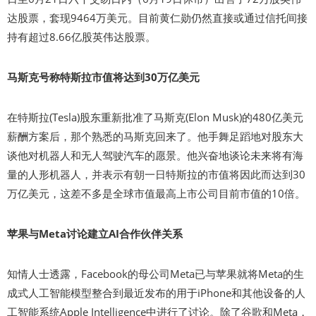
达股票，套现9464万美元。目前黄仁勋仍然直接或通过信托间接
持有超过8.66亿股英伟达股票。
马斯克号称特斯拉市值将达到30万亿美元
在特斯拉(Tesla)股东重新批准了马斯克(Elon Musk)的480亿美元
薪酬方案后，那个熟悉的马斯克回来了。他手舞足蹈地对股东大
谈他对机器人和无人驾驶汽车的愿景。他兴奋地谈论未来将有海
量的人形机器人，并表示有朝一日特斯拉的市值将因此而达到30
万亿美元，这差不多是全球市值最高上市公司目前市值的10倍。
苹果与Meta讨论建立AI合作伙伴关系
知情人士透露，Facebook的母公司Meta已与苹果就将Meta的生
成式人工智能模型整合到最近发布的用于iPhone和其他设备的人
工智能系统Apple Intelligence中进行了讨论。除了谷歌和Meta，