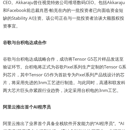
CEO。Akkaraju曾任视觉特效公司维塔数码CEO。包括Akkaraju
和Facebook前总裁肖恩·帕克在内的一批投资者已向面临资金短
缺的Stability AI注资。该公司正在与一批投资者洽谈大额股权投
资事宜。
谷歌与台积电达成合作
谷歌与台积电达成战略合作，成功将Tensor G5芯片样品发送至
验证环节。台积电将正式为谷歌Pixel系列生产定制的Tensor G系
列芯片，其中Tensor G5作为首款专为Pixel系列产品线设计的芯
片，将采用先进的3nm工艺进行制造。与此同时，高通和联发科
两大芯片巨头亦紧跟行业趋势，决定采用台积电的3nm工艺。
阿里云推出首个AI程序员
阿里云推出了业界首个具备全栈软件开发能力的“AI程序员”。“AI