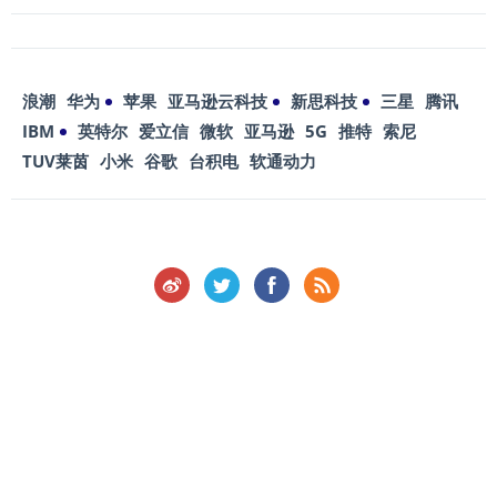
浪潮
华为
苹果
亚马逊云科技
新思科技
三星
腾讯
IBM
英特尔
爱立信
微软
亚马逊
5G
推特
索尼
TUV莱茵
小米
谷歌
台积电
软通动力