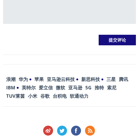
浪潮
华为
苹果
亚马逊云科技
新思科技
三星
腾讯
IBM
英特尔
爱立信
微软
亚马逊
5G
推特
索尼
TUV莱茵
小米
谷歌
台积电
软通动力