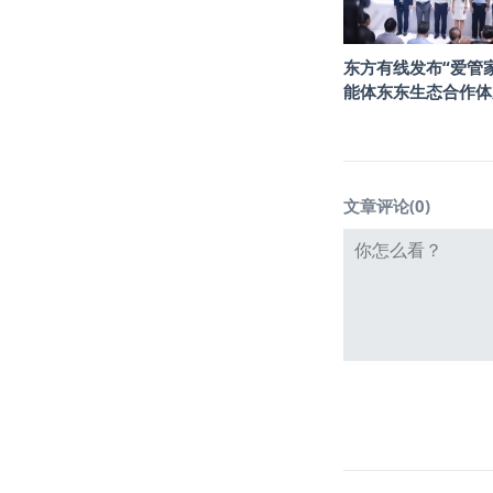
东方有线发布“爱管家
能体东东生态合作体
文章评论(
0
)