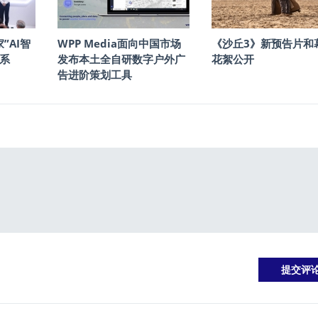
”AI智
WPP Media面向中国市场
《沙丘3》新预告片和
系
发布本土全自研数字户外广
花絮公开
告进阶策划工具