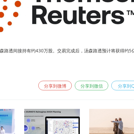
森路透间接持有约430万股。交易完成后，汤森路透预计将获得约5
分享到微博
分享到微信
分享到