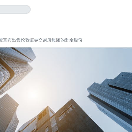
透宣布出售伦敦证券交易所集团的剩余股份