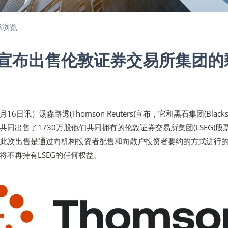
8浏览
宣布出售伦敦证券交易所集团的
16日讯）汤森路透(Thomson Reuters)宣布，它和黑石集团(Blackst
同出售了1730万股他们共同拥有的伦敦证券交易所集团(LSEG)股
镑。此次出售是通过向机构投资者配售和向散户投资者要约的方式进行
将不再持有LSEG的任何权益。