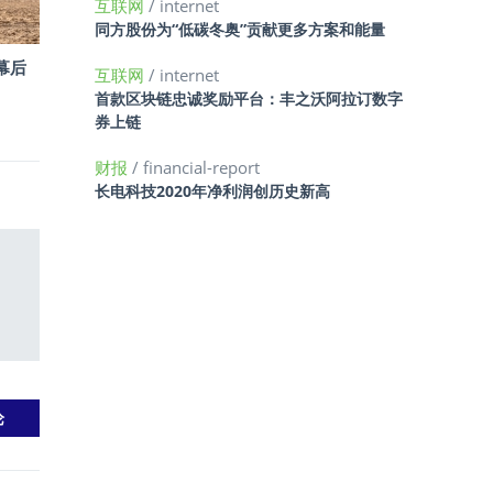
互联网
/ internet
同方股份为“低碳冬奥”贡献更多方案和能量
幕后
互联网
/ internet
首款区块链忠诚奖励平台：丰之沃阿拉订数字
券上链
财报
/ financial-report
长电科技2020年净利润创历史新高